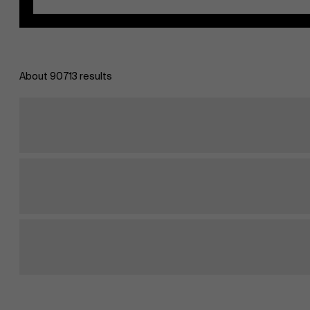
About 90713 results
EN