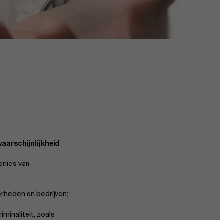
aarschijnlijkheid
rlies van
rheden en bedrijven;
iminaliteit, zoals