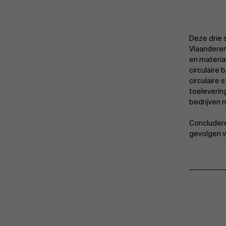
Deze drie 
Vlaanderen
en materia
circulaire
circulaire 
toelevering
bedrijven 
Concluder
gevolgen v