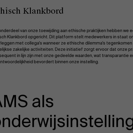
thisch Klankbord
onderdeel van onze toewijding aan ethische praktijken hebben we 
sch Klankbord opgericht. Dit platform stelt medewerkers in staat o
rleggen met collega's wanneer ze ethische dilemma's tegenkomen 
lijkse zakelijke activiteiten. Deze initiatief zorgt ervoor dat onze pr
equent in lijn zijn met onze gedeelde waarden, wat transparantie e
ntwoordelijkheid bevordert binnen onze instelling.
AMS als
nderwijsinstellin