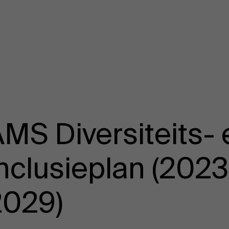
MS Diversiteits- 
nclusieplan (2023
2029)