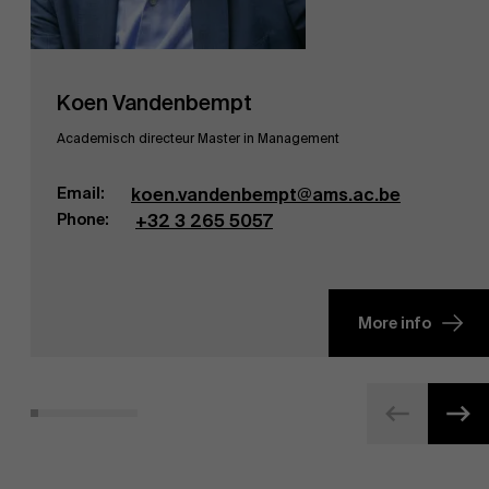
Koen Vandenbempt
Academisch directeur Master in Management
Email:
koen.vandenbempt@ams.ac.be
Phone:
+32 3 265 5057
More info