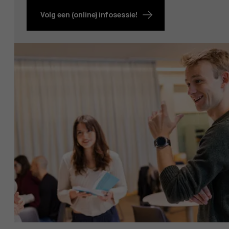
Volg een (online) infosessie!
EN