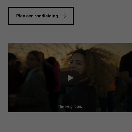
Plan een rondleiding