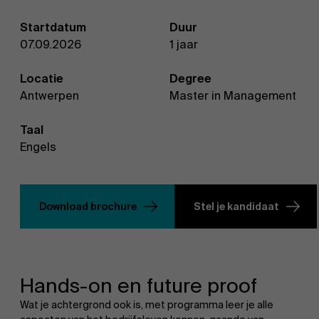
Startdatum
Duur
07.09.2026
1 jaar
Locatie
Degree
Antwerpen
Master in Management
Taal
Engels
Download brochure
Stel je kandidaat
Hands-on en future proof
Wat je achtergrond ook is, met programma leer je alle