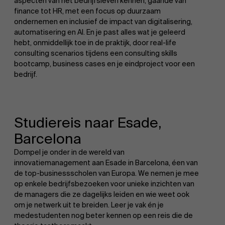
aspecten van het bedrijfsleven kennen, gaande van
finance tot HR, met een focus op duurzaam
ondernemen en inclusief de impact van digitalisering,
automatisering en AI. En je past alles wat je geleerd
hebt, onmiddellijk toe in de praktijk, door real-life
consulting scenarios tijdens een consulting skills
bootcamp, business cases en je eindproject voor een
bedrijf.
Studiereis naar Esade,
Barcelona
Dompel je onder in de wereld van
innovatiemanagement aan Esade in Barcelona, éen van
de top-businessscholen van Europa. We nemen je mee
op enkele bedrijfsbezoeken voor unieke inzichten van
de managers die ze dagelijks leiden en wie weet ook
om je netwerk uit te breiden. Leer je vak én je
medestudenten nog beter kennen op een reis die de