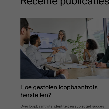
Recente publicatie
Hoe gestolen loopbaantrots
herstellen?
Over loopbaantrots, identiteit en subjectief succes