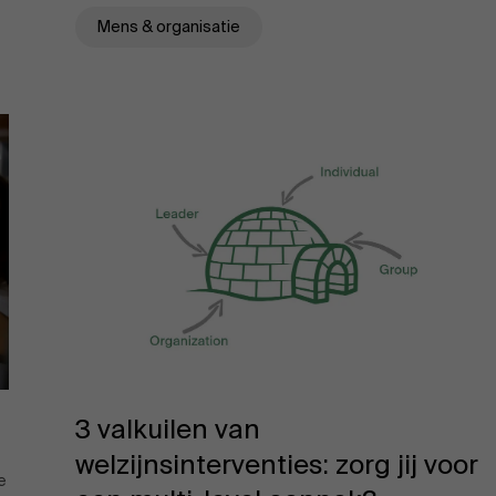
Mens & organisatie
3 valkuilen van
welzijnsinterventies: zorg jij voor
e