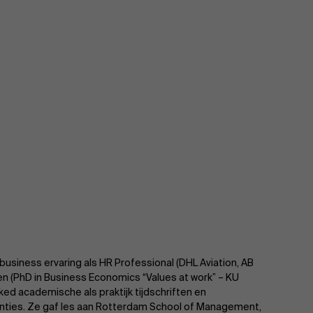
usiness ervaring als HR Professional (DHL Aviation, AB
n (PhD in Business Economics “Values at work” – KU
ed academische als praktijk tijdschriften en
enties. Ze gaf les aan Rotterdam School of Management,