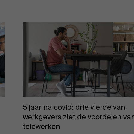
s
5 jaar na covid: drie vierde van
werkgevers ziet de voordelen va
telewerken