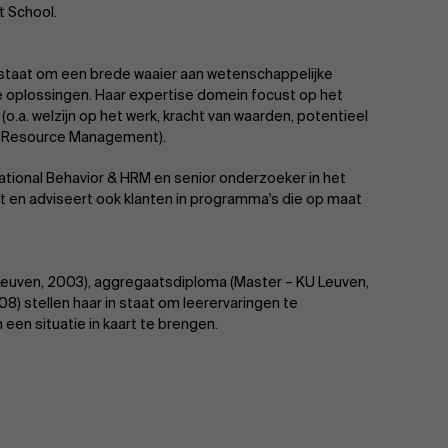
t School.
 staat om een brede waaier aan wetenschappelijke
e oplossingen. Haar expertise domein focust op het
(o.a. welzijn op het werk, kracht van waarden, potentieel
man Resource Management).
ational Behavior & HRM en senior onderzoeker in het
t en adviseert ook klanten in programma's die op maat
Leuven, 2003), aggregaatsdiploma (Master – KU Leuven,
) stellen haar in staat om leerervaringen te
een situatie in kaart te brengen.