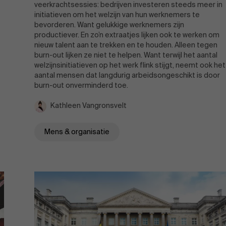
veerkrachtsessies: bedrijven investeren steeds meer in
initiatieven om het welzijn van hun werknemers te
bevorderen. Want gelukkige werknemers zijn
Evenementen
productiever. En zo’n extraatjes lijken ook te werken om
nieuw talent aan te trekken en te houden. Alleen tegen
burn-out lijken ze niet te helpen. Want terwijl het aantal
welzijnsinitiatieven op het werk flink stijgt, neemt ook het
Nieuws
aantal mensen dat langdurig arbeidsongeschikt is door
burn-out onverminderd toe.
Kathleen Vangronsvelt
Werken bij AMS
Mens & organisatie
AMS team