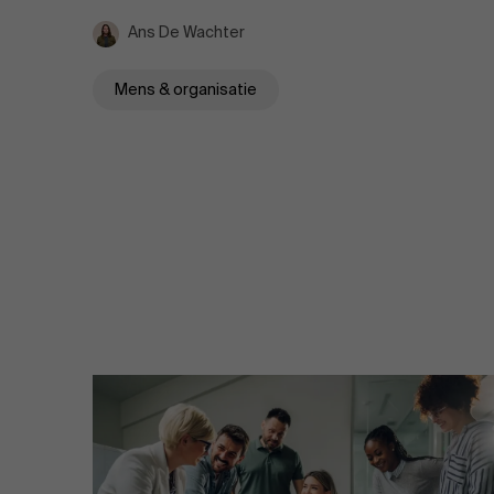
Ans De Wachter
Mens & organisatie