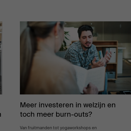
Over Antwerp Management School
Duurzaamheid op AMS
Meer investeren in welzijn en
n
toch meer burn-outs?
Partners
Van fruitmanden tot yogaworkshops en