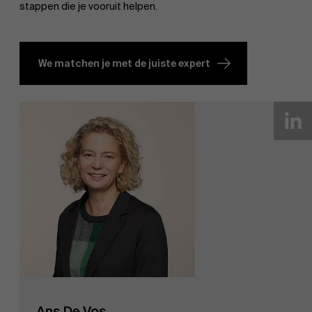
stappen die je vooruit helpen.
We matchen je met de juiste expert
Ans De Vos