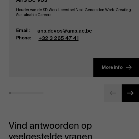
Houder van de SD Worx Leerstoel Next Generation Work: Creating
Sustainable Careers
Email:
ans.devos@ams.ac.be
Phone:
+32 3 265 47 41
More info
Vind antwoorden op
veelgestelde vragen