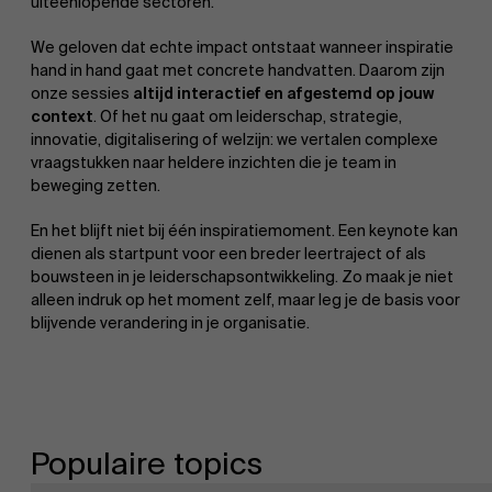
uiteenlopende sectoren.
We geloven dat echte impact ontstaat wanneer inspiratie
hand in hand gaat met concrete handvatten. Daarom zijn
onze sessies
altijd interactief en afgestemd op jouw
context
. Of het nu gaat om leiderschap, strategie,
innovatie, digitalisering of welzijn: we vertalen complexe
vraagstukken naar heldere inzichten die je team in
beweging zetten.
En het blijft niet bij één inspiratiemoment. Een keynote kan
dienen als startpunt voor een breder leertraject of als
bouwsteen in je leiderschapsontwikkeling. Zo maak je niet
alleen indruk op het moment zelf, maar leg je de basis voor
blijvende verandering in je organisatie.
Populaire topics