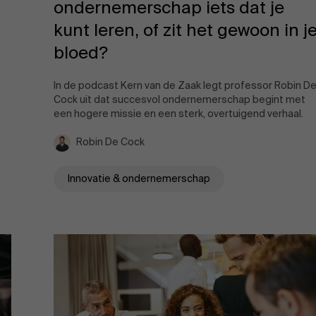
ondernemerschap iets dat je
kunt leren, of zit het gewoon in j
bloed?
In de podcast Kern van de Zaak legt professor Robin D
Cock uit dat succesvol ondernemerschap begint met
een hogere missie en een sterk, overtuigend verhaal.
Robin De Cock
Innovatie & ondernemerschap