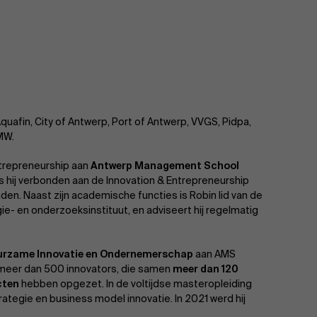
Aquafin, City of Antwerp, Port of Antwerp, VVGS, Pidpa,
MW.
ntrepreneurship aan
Antwerp Management School
s hij verbonden aan de Innovation & Entrepreneurship
den. Naast zijn academische functies is Robin lid van de
ie- en onderzoeksinstituut, en adviseert hij regelmatig
urzame Innovatie en Ondernemerschap
aan AMS
 meer dan 500 innovators, die samen
meer dan 120
cten
hebben opgezet. In de voltijdse masteropleiding
ategie en business model innovatie. In 2021 werd hij