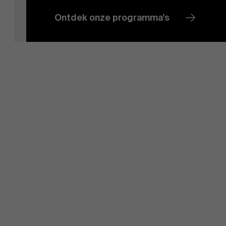
Ontdek onze programma's