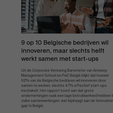
9 op 10 Belgische bedrijven wil
innoveren, maar slechts helft
werkt samen met start-ups
Uit de Corporate Venturing Barometer van Antwerp
Management School en PwC België blijkt dat hoewel
92% van de Belgische bedrijven wil innoveren door
samen te werken, slechts 47% effectief start-ups
inschakelt. Het rapport toont aan dat grote
ondernemingen vaak een lage betrokkenheid hebben b
zulke samenwerkingen, wat bijdraagt aan de 'innovatio
gap' in België.