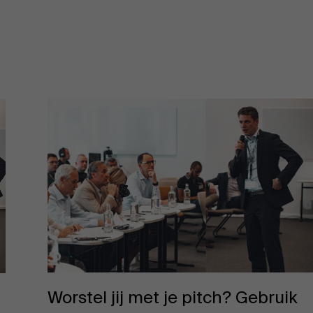
Over Antwerp Management School
Duurzaamheid op AMS
Partners
Worstel jij met je pitch? Gebruik