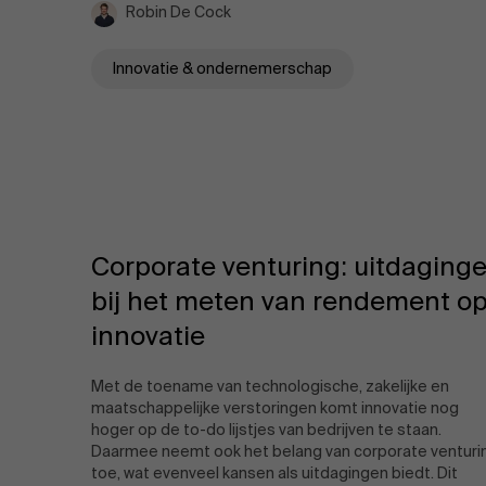
Robin De Cock
Innovatie & ondernemerschap
Corporate venturing: uitdaging
bij het meten van rendement o
innovatie
Met de toename van technologische, zakelijke en
maatschappelijke verstoringen komt innovatie nog
hoger op de to-do lijstjes van bedrijven te staan.
Daarmee neemt ook het belang van corporate venturi
toe, wat evenveel kansen als uitdagingen biedt. Dit