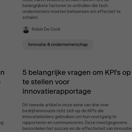
belangrijkste factoren te onthullen die tech
ondernemers moeten beheersen om effectief te
schalen.
Robin De Cock
Innovatie & ondernemerschap
en
5 belangrijke vragen om KPI's op
p
te stellen voor
innovatierapportage
Dit tweede artikel in onze serie van drie over
bedrijfsinnovatie richt zich op de KPI's die
innovatieleiders gebruiken om hun voortgang te
ng
rapporteren en communiceren. Deze meetgegevens
beoordelen het succes en de effectiviteit van innovatie