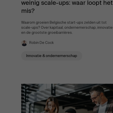
weinig scale-ups: waar loopt het
mis?
Waarom groeien Belgische start-ups zelden uit tot
scale-ups? Over kapitaal, ondernemerschap, innovatie
en de grootste groeibarrières.
Robin De Cock
Innovatie & ondernemerschap