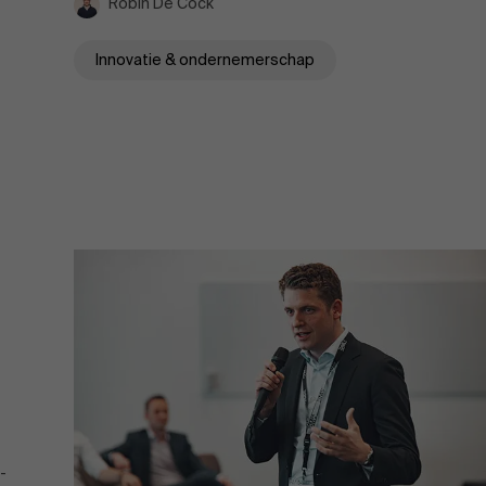
Robin De Cock
Innovatie & ondernemerschap
-