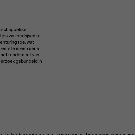
tschappelijke
tjes van bedrijven te
enturing toe, wat
t eerste in een serie
an het rendement van
nderzoek gebundeld in