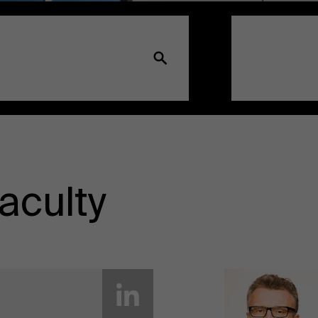
aculty