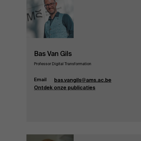
Bas Van Gils
Professor Digital Transformation
Email
bas.vangils@ams.ac.be
Ontdek onze publicaties