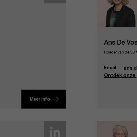
Ans De Vo
Houder van de SD W
Email
ans.
Ontdek onze 
Meer info