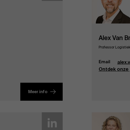
Alex Van 
Professor Logistie
Email
alex
Ontdek onze 
Meer info