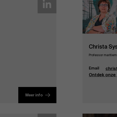
Christa Sy
Professor maritiem
Email
chri
Ontdek onze 
Meer info