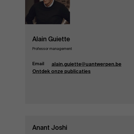
Alain Guiette
Professor management
Email
alain.guiette@uantwerpen.be
Ontdek onze publicaties
Anant Joshi