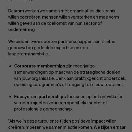
Daarom werken we samen met organisaties die kennis
willen cocreëren, mensen willen versterken en mee vorm
willen geven aan de toekomst van hun sector of
onderneming.
We bieden twee soorten partnerschappen aan, allebei
gebouwd op gedeelde expertise en een
langetermijnambitie.
Corporate memberships
zijn meerjarige
samenwerkingen op maat van de strategische doelen
van jouw organisatie. Denk aan praktijkgericht onderzoek,
opleidingsprogramma’s of toegang tot nieuw toptalent.
Ecosystem partnerships
focussen op het ontwikkelen
van leertrajecten voor een specifieke sector of
professionele gemeenschap.
"Als we in deze turbulente tijden positieve impact willen
creëren, moeten we samen in actie komen. We kijken ernaar