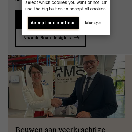
select which cookies you want or not. Or
use the big button to accept all cookies.
Bezoek de website
Accept and continue
Manage
Naar de Board Insights
Over Antwerp Management School
Duurzaamheid op AMS
Bouwen aan veerkrachtige