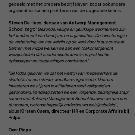
gedeeld met het bredere bedrijfsleven, zodat ook andere
organisaties kunnen profiteren van de opgedane kennis.
Steven De Haes, decaan van Antwerp Management
School
zegt: “
Gezonde, veilige en gelukkige werknemers zijn
het fundament van bedrijven en organisaties. De investering in
de verbetering van het welzijn op de werkvloer is dus cruciaal.
Samen met Pidpa werken we aan een toekomstgericht
welzijnsbeleid dat academische kennis en praktische
oplossingen en toepassingen combineert.
”
“
Bij Pidpa geloven we dat het welzijn van medewerkers de
sleutel is tot een sterke, wendbare organisatie. Daarom
investeren we al jaren in initiatieven rond veiligheid en
gezondheid. Vandaag zetten we een volgende, belangrijke stap:
samen met Antwerp Management School bouwen we aan een
duurzaam, wetenschappelijk onderbouwd welzijnsbeleid.
”,
aldus
Kirsten Caers, directeur HR en Corporate Affairs bij
Pidpa.
Over Pidpa