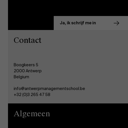
Ja, ik schrijf me in
Contact
Boogkeers 5
2000 Antwerp
Belgium
info@antwerpmanagementschool.be
+32 (0)3 265 47 58
Algemeen