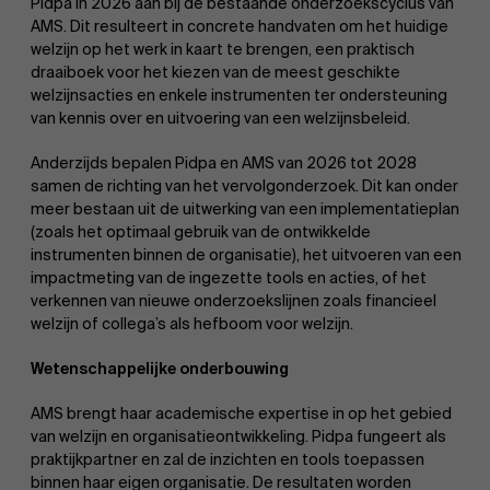
Pidpa in 2026 aan bij de bestaande onderzoekscyclus van
AMS. Dit resulteert in concrete handvaten om het huidige
welzijn op het werk in kaart te brengen, een praktisch
draaiboek voor het kiezen van de meest geschikte
welzijnsacties en enkele instrumenten ter ondersteuning
van kennis over en uitvoering van een welzijnsbeleid.
Anderzijds bepalen Pidpa en AMS van 2026 tot 2028
samen de richting van het vervolgonderzoek. Dit kan onder
meer bestaan uit de uitwerking van een implementatieplan
(zoals het optimaal gebruik van de ontwikkelde
instrumenten binnen de organisatie), het uitvoeren van een
impactmeting van de ingezette tools en acties, of het
verkennen van nieuwe onderzoekslijnen zoals financieel
welzijn of collega’s als hefboom voor welzijn.
Wetenschappelijke onderbouwing
AMS brengt haar academische expertise in op het gebied
van welzijn en organisatieontwikkeling. Pidpa fungeert als
praktijkpartner en zal de inzichten en tools toepassen
binnen haar eigen organisatie. De resultaten worden