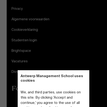
Privacy
Algemene voorwaarden
Cookieverklaring
Studenten login
Brightspace
Vacatures
Diversiteits- en Inclusieplan
Antwerp Management School uses
cookies
Follow us
We, and third parties, use cookies on
this site. By clicking 'Accept and
continue,' you agree to the use of all