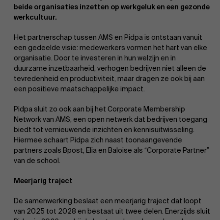
beide organisaties inzetten op werkgeluk en een gezonde
werkcultuur.
Het partnerschap tussen AMS en Pidpa is ontstaan vanuit
een gedeelde visie: medewerkers vormen het hart van elke
organisatie. Door te investeren in hun welzijn en in
duurzame inzetbaarheid, verhogen bedrijven niet alleen de
tevredenheid en productiviteit, maar dragen ze ook bij aan
EN
een positieve maatschappelijke impact.
Pidpa sluit zo ook aan bij het Corporate Membership
Network van AMS, een open netwerk dat bedrijven toegang
biedt tot vernieuwende inzichten en kennisuitwisseling.
Hiermee schaart Pidpa zich naast toonaangevende
partners zoals Bpost, Elia en Baloise als “Corporate Partner”
van de school.
Meerjarig traject
De samenwerking beslaat een meerjarig traject dat loopt
van 2025 tot 2028 en bestaat uit twee delen. Enerzijds sluit