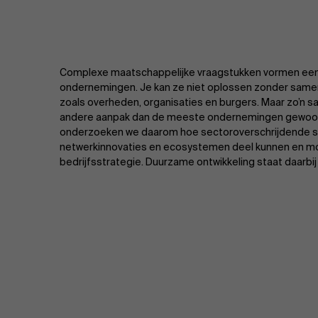
Complexe maatschappelijke vraagstukken vormen een 
ondernemingen. Je kan ze niet oplossen zonder samen
zoals overheden, organisaties en burgers. Maar zo’n 
andere aanpak dan de meeste ondernemingen gewoon z
onderzoeken we daarom hoe sectoroverschrijdende 
netwerkinnovaties en ecosystemen deel kunnen en m
bedrijfsstrategie. Duurzame ontwikkeling staat daarbij