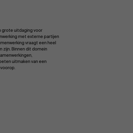
grote uitdaging voor
werking met externe partijen
samenwerking vraagt een heel
ijn. Binnen dit domein
samenwerkingen,
oeten uitmaken van een
 voorop.