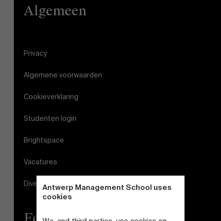
Algemeen
Privacy
Algemene voorwaarden
Cookieverklaring
Studenten login
Brightspace
Vacatures
Diversiteits- en Inclusieplan
Antwerp Management School uses
cookies
Follow us
We, and third parties, use cookies on