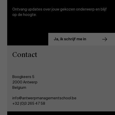
Ontvang updates over jouw gekozen onderwerp en blijf
op de hoogte.
Ja, ik schrijf me in
Contact
Boogkeers 5
2000 Antwerp
Belgium
info@antwerpmanagementschool.be
+32 (0)3 265 47 58