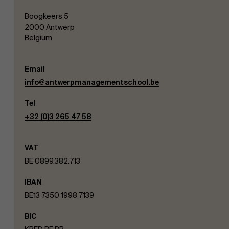
Boogkeers 5
2000 Antwerp
Belgium
Email
info@antwerpmanagementschool.be
EN
Tel
+32 (0)3 265 47 58
VAT
BE 0899.382.713
IBAN
BE13 7350 1998 7139
BIC