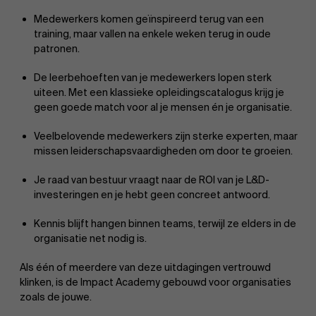
Medewerkers komen geïnspireerd terug van een
training, maar vallen na enkele weken terug in oude
patronen.
De leerbehoeften van je medewerkers lopen sterk
uiteen. Met een klassieke opleidingscatalogus krijg je
geen goede match voor al je mensen én je organisatie.
Veelbelovende medewerkers zijn sterke experten, maar
missen leiderschapsvaardigheden om door te groeien.
Je raad van bestuur vraagt naar de ROI van je L&D-
investeringen en je hebt geen concreet antwoord.
Kennis blijft hangen binnen teams, terwijl ze elders in de
organisatie net nodig is.
Als één of meerdere van deze uitdagingen vertrouwd
klinken, is de Impact Academy gebouwd voor organisaties
zoals de jouwe.