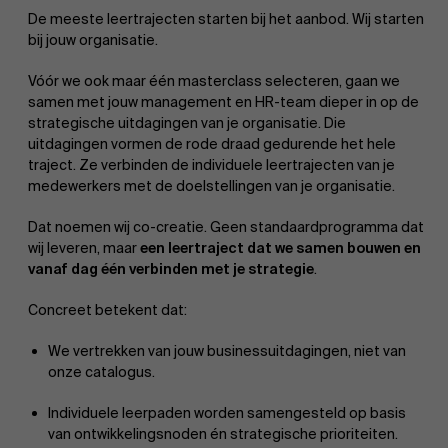
De meeste leertrajecten starten bij het aanbod. Wij starten
bij jouw organisatie.
Vóór we ook maar één masterclass selecteren, gaan we
samen met jouw management en HR-team dieper in op de
strategische uitdagingen van je organisatie. Die
uitdagingen vormen de rode draad gedurende het hele
traject. Ze verbinden de individuele leertrajecten van je
medewerkers met de doelstellingen van je organisatie.
Dat noemen wij co-creatie. Geen standaardprogramma dat
wij leveren, maar
een leertraject dat we samen bouwen en
vanaf dag één verbinden met je strategie
.
Concreet betekent dat:
We vertrekken van jouw businessuitdagingen, niet van
onze catalogus.
Individuele leerpaden worden samengesteld op basis
van ontwikkelingsnoden én strategische prioriteiten.