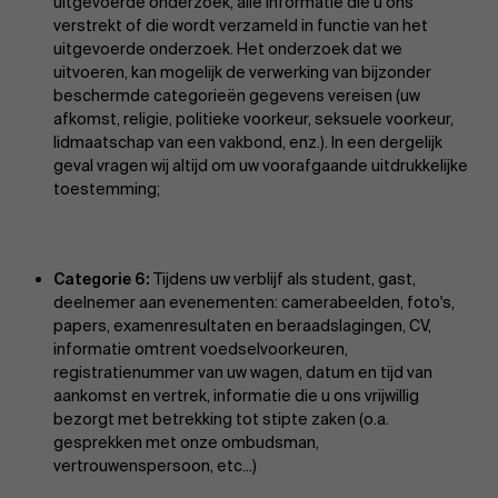
uitgevoerde onderzoek, alle informatie die u ons
verstrekt of die wordt verzameld in functie van het
uitgevoerde onderzoek. Het onderzoek dat we
uitvoeren, kan mogelijk de verwerking van bijzonder
beschermde categorieën gegevens vereisen (uw
afkomst, religie, politieke voorkeur, seksuele voorkeur,
lidmaatschap van een vakbond, enz.). In een dergelijk
geval vragen wij altijd om uw voorafgaande uitdrukkelijke
toestemming;
Categorie 6:
Tijdens uw verblijf als student, gast,
deelnemer aan evenementen: camerabeelden, foto's,
papers, examenresultaten en beraadslagingen, CV,
informatie omtrent voedselvoorkeuren,
registratienummer van uw wagen, datum en tijd van
aankomst en vertrek, informatie die u ons vrijwillig
bezorgt met betrekking tot stipte zaken (o.a.
gesprekken met onze ombudsman,
vertrouwenspersoon, etc...)