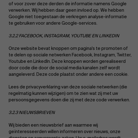
of voor zover deze derden de informatie namens Google
verwerken. Wij hebben daar geen invloed op. We hebben
Google niet toegestaan de verkregen analyse-informatie
te gebruiken voor andere Google-services.
3.2.2 FACEBOOK, INSTAGRAM, YOUTUBE EN LINKEDIN
Onze website bevat knoppen om pagina's te promoten of
te delen op sociale netwerken Facebook, Instagram, Twitter,
Youtube en LinkedIn. Deze knoppen worden gerealiseerd
door code die door de social media kanalen zelf wordt
aangeleverd. Deze code plaatst onder andere een cookie.
Lees de privacyverklaring van deze sociale netwerken (die
regelmatig kunnen wijzigen) om te zien wat zij met uw
persoonsgegevens doen die zij met deze code verwerken.
3.2.3 NIEUWSBRIEVEN
Wij bieden een nieuwsbrief aan waarmee wij
geïnteresseerden willen informeren over nieuws, onze