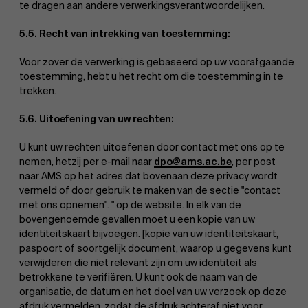
te dragen aan andere verwerkingsverantwoordelijken.
5.5. Recht van intrekking van toestemming:
Voor zover de verwerking is gebaseerd op uw voorafgaande
toestemming, hebt u het recht om die toestemming in te
trekken.
5.6. Uitoefening van uw rechten:
U kunt uw rechten uitoefenen door contact met ons op te
nemen, hetzij per e-mail naar
dpo@ams.ac.be
, per post
naar AMS op het adres dat bovenaan deze privacy wordt
vermeld of door gebruik te maken van de sectie "contact
met ons opnemen". " op de website. In elk van de
bovengenoemde gevallen moet u een kopie van uw
identiteitskaart bijvoegen. [kopie van uw identiteitskaart,
paspoort of soortgelijk document, waarop u gegevens kunt
verwijderen die niet relevant zijn om uw identiteit als
betrokkene te verifiëren. U kunt ook de naam van de
organisatie, de datum en het doel van uw verzoek op deze
afdruk vermelden, zodat de afdruk achteraf niet voor