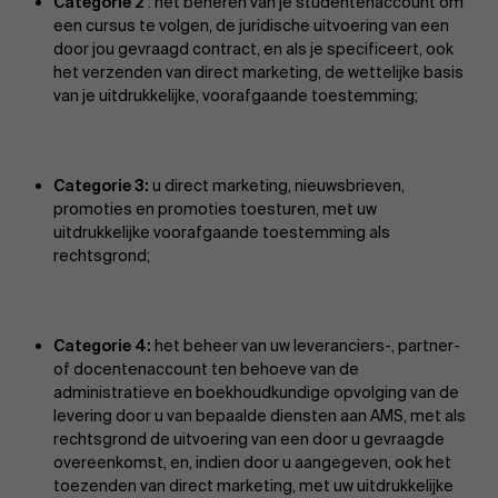
Categorie 2
: het beheren van je studentenaccount om
een cursus te volgen, de juridische uitvoering van een
door jou gevraagd contract, en als je specificeert, ook
het verzenden van direct marketing, de wettelijke basis
van je uitdrukkelijke, voorafgaande toestemming;
Categorie 3:
u direct marketing, nieuwsbrieven,
promoties en promoties toesturen, met uw
uitdrukkelijke voorafgaande toestemming als
rechtsgrond;
Categorie 4:
het beheer van uw leveranciers-, partner-
of docentenaccount ten behoeve van de
administratieve en boekhoudkundige opvolging van de
levering door u van bepaalde diensten aan AMS, met als
rechtsgrond de uitvoering van een door u gevraagde
overeenkomst, en, indien door u aangegeven, ook het
toezenden van direct marketing, met uw uitdrukkelijke