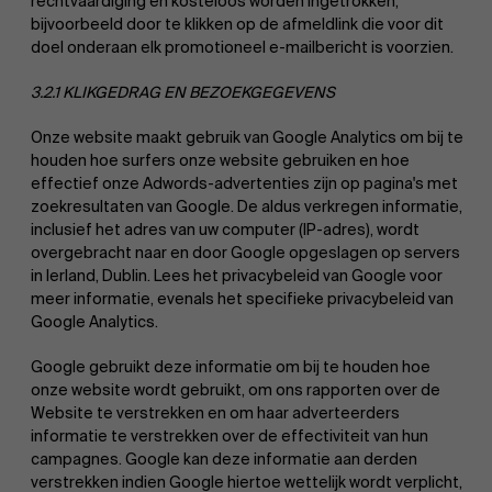
rechtvaardiging en kosteloos worden ingetrokken,
bijvoorbeeld door te klikken op de afmeldlink die voor dit
doel onderaan elk promotioneel e-mailbericht is voorzien.
3.2.1 KLIKGEDRAG EN BEZOEKGEGEVENS
Onze website maakt gebruik van Google Analytics om bij te
houden hoe surfers onze website gebruiken en hoe
effectief onze Adwords-advertenties zijn op pagina's met
zoekresultaten van Google. De aldus verkregen informatie,
inclusief het adres van uw computer (IP-adres), wordt
overgebracht naar en door Google opgeslagen op servers
in Ierland, Dublin. Lees het privacybeleid van Google voor
meer informatie, evenals het specifieke privacybeleid van
Google Analytics.
Google gebruikt deze informatie om bij te houden hoe
onze website wordt gebruikt, om ons rapporten over de
Website te verstrekken en om haar adverteerders
informatie te verstrekken over de effectiviteit van hun
campagnes. Google kan deze informatie aan derden
verstrekken indien Google hiertoe wettelijk wordt verplicht,