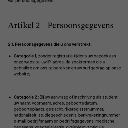
van persoonsgegevens.
Artikel 2 – Persoonsgegevens
2.1. Persoonsgegevens die u ons verstrekt:
Categorie 1,
zonder registratie tijdens uw bezoek aan
onze website: uw IP-adres, de zoektermen die u
gebruikte om ons te bereiken en uw surfgedrag op onze
website;
Categorie 2
: Bij uw aanvraag of inschrijving als student:
uw naam, voornaam, adres, geboortedatum,
geboorteplaats, geslacht, rijksregisternummer,
nationaliteit, studiegeschiedenis, bankrekeningnummer,
e-mail, bedrijfsnaam en bedrijfsgegevens, medische
gegevens, voedselallergie, dyslexie/dyscalculie