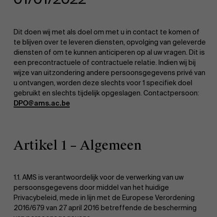
Dit doen wij met als doel om met u in contact te komen of
te blijven over te leveren diensten, opvolging van geleverde
diensten of om te kunnen anticiperen op al uw vragen. Dit is
een precontractuele of contractuele relatie. Indien wij bij
wijze van uitzondering andere persoonsgegevens privé van
EN
u ontvangen, worden deze slechts voor 1 specifiek doel
gebruikt en slechts tijdelijk opgeslagen. Contactpersoon:
DPO@ams.ac.be
Artikel 1 – Algemeen
1.1. AMS is verantwoordelijk voor de verwerking van uw
persoonsgegevens door middel van het huidige
Privacybeleid, mede in lijn met de Europese Verordening
2016/679 van 27 april 2016 betreffende de bescherming