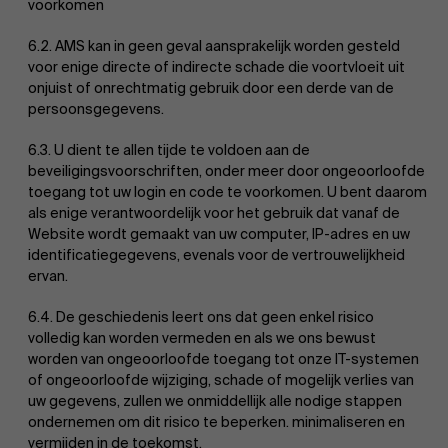
voorkomen
6.2. AMS kan in geen geval aansprakelijk worden gesteld
voor enige directe of indirecte schade die voortvloeit uit
onjuist of onrechtmatig gebruik door een derde van de
persoonsgegevens.
6.3. U dient te allen tijde te voldoen aan de
beveiligingsvoorschriften, onder meer door ongeoorloofde
toegang tot uw login en code te voorkomen. U bent daarom
als enige verantwoordelijk voor het gebruik dat vanaf de
Website wordt gemaakt van uw computer, IP-adres en uw
identificatiegegevens, evenals voor de vertrouwelijkheid
ervan.
6.4. De geschiedenis leert ons dat geen enkel risico
volledig kan worden vermeden en als we ons bewust
worden van ongeoorloofde toegang tot onze IT-systemen
of ongeoorloofde wijziging, schade of mogelijk verlies van
uw gegevens, zullen we onmiddellijk alle nodige stappen
ondernemen om dit risico te beperken. minimaliseren en
vermijden in de toekomst.