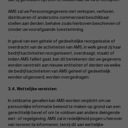
AMS zal uw Persoonsgegevens niet verkopen, verhuren,
Evenementen
distribueren of anderszins commercieel beschikbaar
stellen aan derden, behalve zoals hierboven beschreven of
zonder uw voorafgaande toestemming.
In geval van een gehele of gedeeltelijke reorganisatie of
overdracht van de activiteiten van AMS, in welk geval zij haar
bedrijfsactiviteiten reorganiseert, overdraagt, staakt of
indien AMS failliet gaat, kan dit betekenen dat uw gegevens
worden verstrekt aan nieuwe entiteiten of derden via welke
de bedrijfsactiviteiten van AMS geheel of gedeeltelijk
Nieuws
worden uitgevoerd, worden overgedragen.
3.4. Wettelijke vereisten:
In zeldzame gevallen kan AMS worden verplicht om uw
persoonlijke informatie bekend te maken op grond van een
gerechtelijk bevel of om te voldoen aan andere dwingende
wet- of regelgeving. AMS zal in redelijkheid pogen u hierover
van tevoren te informeren, tenzij dit aan wettelijke