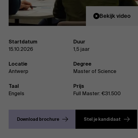
Bekijk video
Startdatum
Duur
15.10.2026
1,5 jaar
Locatie
Degree
Antwerp
Master of Science
Taal
Prijs
Engels
Full Master: €31.500
Download brochure
Stel je kandidaat