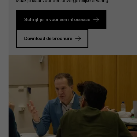
Maak je klaar voor een onvergetelijke ervaring.
Schrijf je in voor een infosessie
Download de brochure
EN