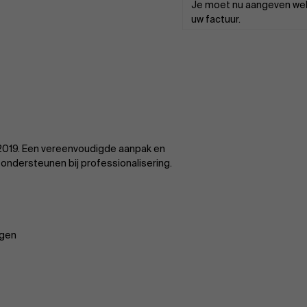
Je moet nu aangeven welk
uw factuur.
2019. Een vereenvoudigde aanpak en
ndersteunen bij professionalisering.
ngen