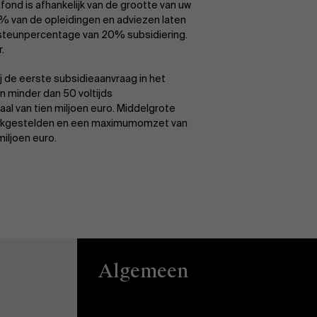
nd is afhankelijk van de grootte van uw
 van de opleidingen en adviezen laten
 steunpercentage van 20% subsidiering.
.
 de eerste subsidieaanvraag in het
 minder dan 50 voltijds
 van tien miljoen euro. Middelgrote
erkgestelden en een maximumomzet van
iljoen euro.
Algemeen