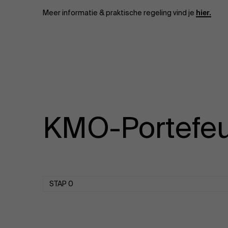
Publieke & Social Profit Sector
Meer informatie & praktische regeling vind je
hier.
Vastgoed
Strategie & Innovatie
n
Supply Chain
Sustainable Transformation
KMO-Portefeu
Ontdek meer
STAP 0