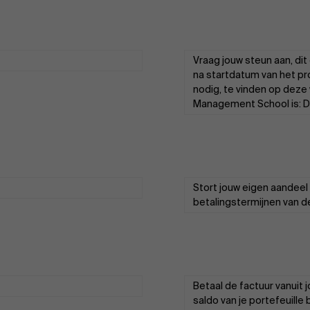
Vraag jouw steun aan, di
na startdatum van het p
nodig, te vinden op
deze 
Management School is: D
Stort jouw eigen aandeel
betalingstermijnen van de
Betaal de factuur vanuit j
saldo van je portefeuill