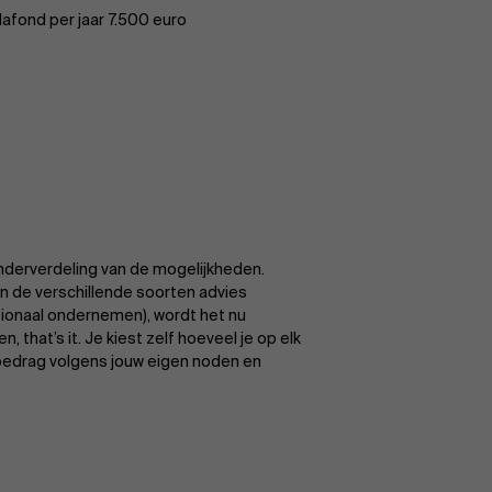
afond per jaar 7.500 euro
nderverdeling van de mogelijkheden.
 de verschillende soorten advies
tionaal ondernemen), wordt het nu
, that’s it. Je kiest zelf hoeveel je op elk
 bedrag volgens jouw eigen noden en