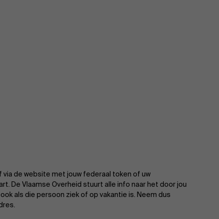
jf via de website met jouw federaal token of uw
art. De Vlaamse Overheid stuurt alle info naar het door jou
ook als die persoon ziek of op vakantie is. Neem dus
dres.