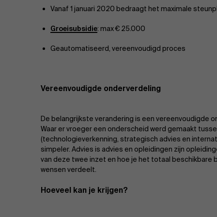
Vanaf 1 januari 2020 bedraagt het maximale steunpl
Groeisubsidie
: max € 25.000
Geautomatiseerd, vereenvoudigd proces
Vereenvoudigde onderverdeling
De belangrijkste verandering is een vereenvoudigde o
Waar er vroeger een onderscheid werd gemaakt tussen
(technologieverkenning, strategisch advies en interna
simpeler. Advies is advies en opleidingen zijn opleidingen
van deze twee inzet en hoe je het totaal beschikbare
wensen verdeelt.
Hoeveel kan je krijgen?