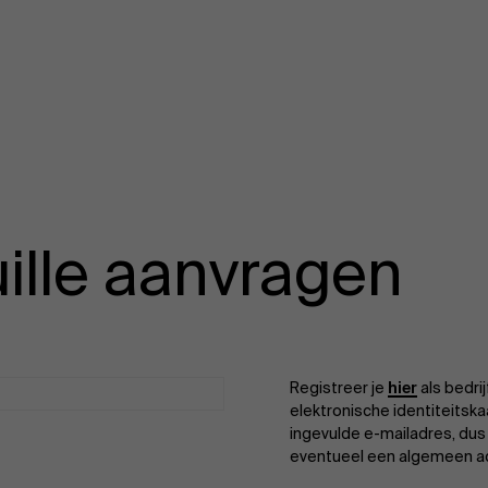
ille aanvragen
Registreer je
hier
als bedri
elektronische identiteitska
ingevulde e-mailadres, dus 
eventueel een algemeen a