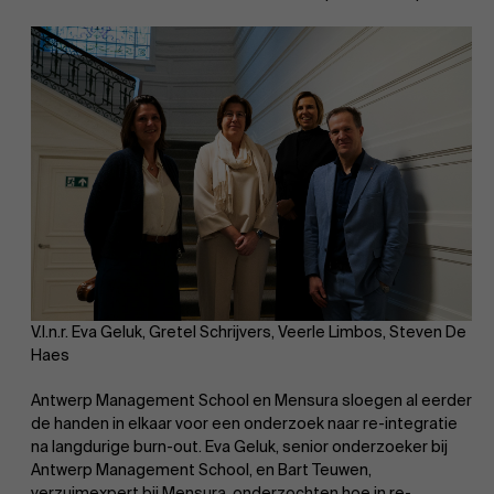
EN
V.l.n.r. Eva Geluk, Gretel Schrijvers, Veerle Limbos, Steven De
Haes
Antwerp Management School en Mensura sloegen al eerder
de handen in elkaar voor een onderzoek naar re-integratie
na langdurige burn-out. Eva Geluk, senior onderzoeker bij
Antwerp Management School, en Bart Teuwen,
verzuimexpert bij Mensura, onderzochten hoe in re-