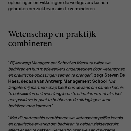
oplossingen ontwikkelingen die werkgevers kunnen
gebruiken om ziekteverzuim te verminderen.
Wetenschap en praktijk
combineren
“
Bij Antwerp Management School en Mensura willen we
bedrijven en hun medewerkers ondersteunen door wetenschap
en praktische oplossingen samen te brengen
”, zegt
Steven De
Haes, decaan van Antwerp Management School
. “
Dit
langetermijnpartnerschap biedt ons de kans om samen kennis
te ontwikkelen en levenslang leren te stimuleren, met als doel
een positieve impact te hebben op de uitdagingen waar
bedrijven mee kampen.
”
“
Met dit partnership combineren we wetenschappelijke kennis
en praktische ervaring om bedrijven te helpen ziekteverzuim
effectief aan te pakken. Samen bouwen we aan duurzame