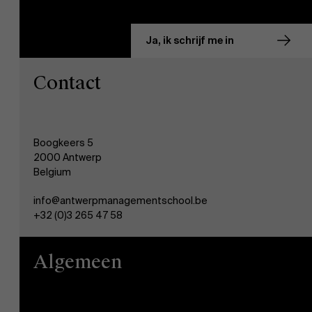
Ja, ik schrijf me in
Contact
Boogkeers 5
2000 Antwerp
Belgium
info@antwerpmanagementschool.be
+32 (0)3 265 47 58
Algemeen