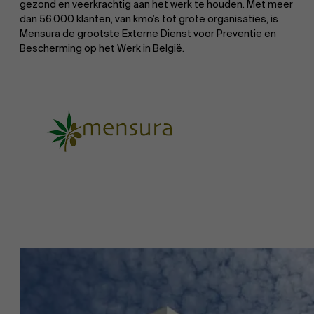
gezond en veerkrachtig aan het werk te houden. Met meer
dan 56.000 klanten, van kmo’s tot grote organisaties, is
AMS team
Mensura de grootste Externe Dienst voor Preventie en
Bescherming op het Werk in België.