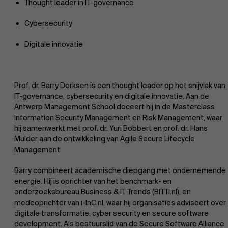
Thought leader in IT-governance
Cybersecurity
Digitale innovatie
Prof. dr. Barry Derksen is een thought leader op het snijvlak van
IT-governance, cybersecurity en digitale innovatie. Aan de
Antwerp Management School doceert hij in de Masterclass
Information Security Management en Risk Management, waar
hij samenwerkt met prof. dr. Yuri Bobbert en prof. dr. Hans
Mulder aan de ontwikkeling van Agile Secure Lifecycle
Management.
Barry combineert academische diepgang met ondernemende
energie. Hij is oprichter van het benchmark- en
onderzoeksbureau Business & IT Trends (BITTI.nl), en
medeoprichter van i-InC.nl, waar hij organisaties adviseert over
digitale transformatie, cyber security en secure software
development. Als bestuurslid van de Secure Software Alliance