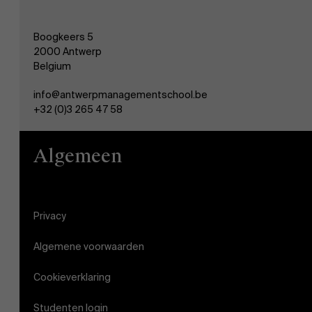
Werken bij AMS
Boogkeers 5
2000 Antwerp
AMS team
Belgium
info@antwerpmanagementschool.be
+32 (0)3 265 47 58
Algemeen
Privacy
Algemene voorwaarden
Cookieverklaring
Studenten login