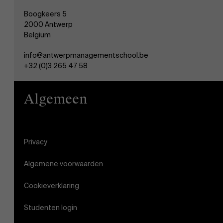
Boogkeers 5
2000 Antwerp
Belgium
info@antwerpmanagementschool.be
+32 (0)3 265 47 58
Algemeen
Privacy
Algemene voorwaarden
Cookieverklaring
Studenten login