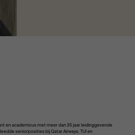
tant en academicus met meer dan 35 jaar leidinggevende
ekleedde seniorposities bij Qatar Airways, TUI en