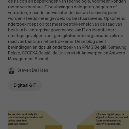
de risico's en beperkingen van technologie. Voorheen konden
raden van bestuur IT-beslissingen delegeren, negeren of
vermijden, maar de ontwrichtende nieuwe technologieën
worden steeds meer gevoeld op bestuursniveau. Opkomend
nderzoek roept op tot meer betrokkenheid van de raad van
bestuur bij enterprise governance van IT en identificeert
ernstige gevolgen voor gedigitaliseerde organisaties als de
raad van bestuur niet betrokken is. Deze blog deelt
bevindingen en tips uit onderzoek van KPMG België, Samsung
België, CEGEKA België, de Universiteit Antwerpen en Antwerp
Management School.
Steven De Haes
Digitaal & IT