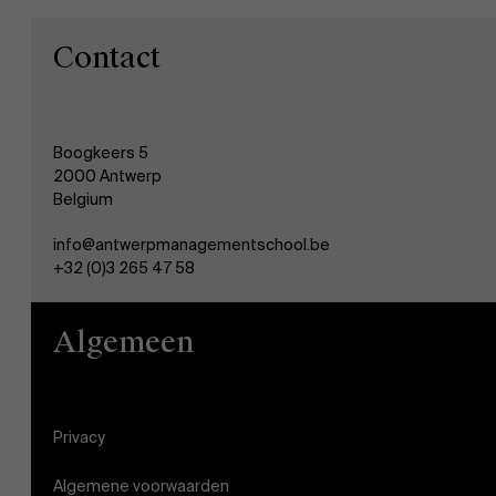
Contact
Boogkeers 5
2000 Antwerp
Belgium
info@antwerpmanagementschool.be
+32 (0)3 265 47 58
Algemeen
Privacy
Algemene voorwaarden