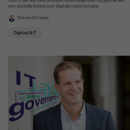
toch is dat wat veel bedrijven uiteindelijk doen bij gebrek aan
een duidelijk beleid voor digitale transformatie.
Steven De Haes
Digitaal & IT