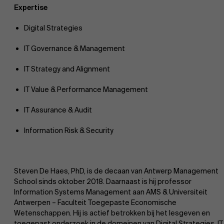
Expertise
Digital Strategies
IT Governance & Management
IT Strategy and Alignment
IT Value & Performance Management
IT Assurance & Audit
Information Risk & Security
Steven De Haes, PhD, is de decaan van Antwerp Management
School sinds oktober 2018. Daarnaast is hij professor
Information Systems Management aan AMS & Universiteit
Antwerpen – Faculteit Toegepaste Economische
Wetenschappen. Hij is actief betrokken bij het lesgeven en
toegepast onderzoek in de domeinen van Digital Strategies, IT