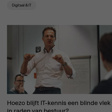
Digitaal & IT
Over Antwerp Management School
Hoezo blijft IT-kennis een blinde vlek
in raden van bestuur?