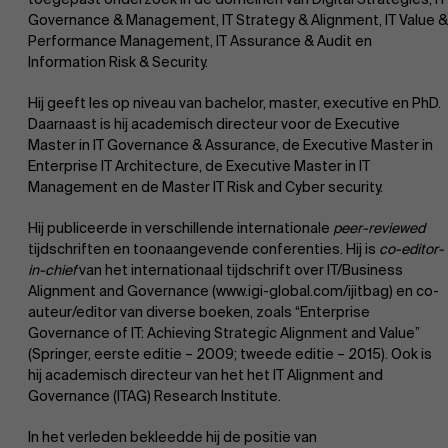
Governance & Management, IT Strategy & Alignment, IT Value &
Performance Management, IT Assurance & Audit en
Information Risk & Security.
Hij geeft les op niveau van bachelor, master, executive en PhD.
Daarnaast is hij academisch directeur voor de Executive
Master in IT Governance & Assurance, de Executive Master in
Enterprise IT Architecture, de Executive Master in IT
Management en de Master IT Risk and Cyber security.
Hij publiceerde in verschillende internationale
peer-reviewed
tijdschriften en toonaangevende conferenties. Hij is
co-editor-
in-chief
van het internationaal tijdschrift over IT/Business
Alignment and Governance (www.igi-global.com/ijitbag) en co-
auteur/editor van diverse boeken, zoals “Enterprise
Governance of IT: Achieving Strategic Alignment and Value”
(Springer, eerste editie – 2009; tweede editie – 2015). Ook is
hij academisch directeur van het het IT Alignment and
Governance (ITAG) Research Institute.
In het verleden bekleedde hij de positie van