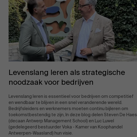
Nieuws
Levenslang leren als strategische
noodzaak voor bedrijven
Werken bij AMS
Levenslang leren is essentieel voor bedrijven om competitief
en wendbaar te blijven in een snel veranderende wereld.
Bedrijfsleiders en werknemers moeten continu bijleren om
toekomstbestendig te zijn, In deze blog delen Steven De Haes
(decaan Antwerp Management School) en Luc Luwel
(gedelegeerd bestuurder Voka - Kamer van Koophandel
Antwerpen-Waasland) hun visie.