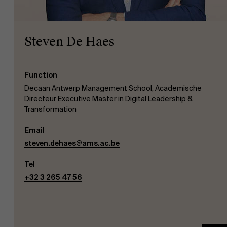
Steven De Haes
Function
EN
Decaan Antwerp Management School, Academische
Directeur Executive Master in Digital Leadership &
Transformation
Email
steven.dehaes@ams.ac.be
Tel
+32 3 265 47 56