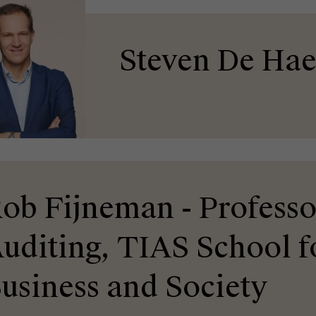
Steven De Hae
ob Fijneman - Professo
uditing, TIAS School f
usiness and Society