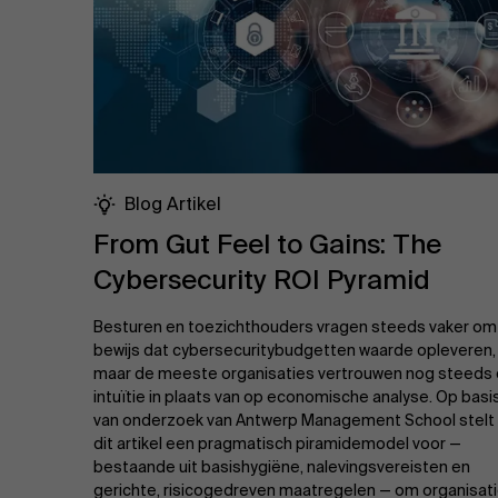
Blog Artikel
From Gut Feel to Gains: The
Cybersecurity ROI Pyramid
Besturen en toezichthouders vragen steeds vaker om
bewijs dat cybersecuritybudgetten waarde opleveren,
maar de meeste organisaties vertrouwen nog steeds
intuïtie in plaats van op economische analyse. Op basi
van onderzoek van Antwerp Management School stelt
dit artikel een pragmatisch piramidemodel voor —
bestaande uit basis­hygiëne, nalevingsvereisten en
gerichte, risicogedreven maatregelen — om organisat