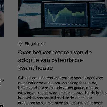
Blog Artikel
Over het verbeteren van de
adoptie van cyberrisico-
kwantificatie
Cyberrisico is een van de grootste bedreigingen voor
 op
organisaties en vraagt om een risicogebaseerde,
s
bedrijfsgerichte aanpak die verder gaat dan louter
naleving van regelgeving. Leiders moeten inzicht hebb
in zowel de waarschijnlijkheid als de impact van
incidenten op hun operaties en merk. Dit artikel deelt
ies