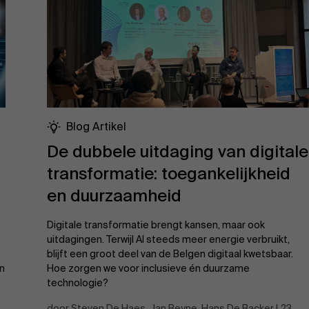
Blog Artikel
De dubbele uitdaging van digitale
transformatie: toegankelijkheid
en duurzaamheid
Digitale transformatie brengt kansen, maar ook
uitdagingen. Terwijl AI steeds meer energie verbruikt,
blijft een groot deel van de Belgen digitaal kwetsbaar.
en
Hoe zorgen we voor inclusieve én duurzame
technologie?
door Steven De Haes, Jan Beyne, Hans De Backer | 23