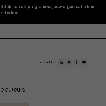
ntdek hoe dit programma jouw organisatie kan
ersterken
Deel artikel
e auteurs