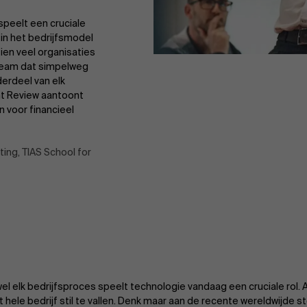
speelt een cruciale
e in het bedrijfsmodel
zien veel organisaties
 team dat simpelweg
derdeel van elk
nt Review aantoont
n voor financieel
ing, TIAS School for
wel elk bedrijfsproces speelt technologie vandaag een cruciale rol. Als
t hele bedrijf stil te vallen. Denk maar aan de recente wereldwijde st