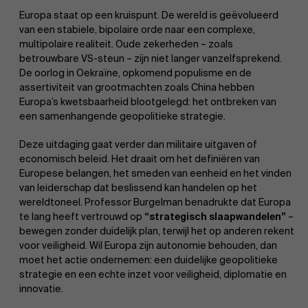
Europa staat op een kruispunt. De wereld is geëvolueerd
van een stabiele, bipolaire orde naar een complexe,
multipolaire realiteit. Oude zekerheden – zoals
betrouwbare VS-steun – zijn niet langer vanzelfsprekend.
De oorlog in Oekraïne, opkomend populisme en de
assertiviteit van grootmachten zoals China hebben
Europa’s kwetsbaarheid blootgelegd: het ontbreken van
een samenhangende geopolitieke strategie.
Deze uitdaging gaat verder dan militaire uitgaven of
economisch beleid. Het draait om het definiëren van
Europese belangen, het smeden van eenheid en het vinden
van leiderschap dat beslissend kan handelen op het
wereldtoneel. Professor Burgelman benadrukte dat Europa
te lang heeft vertrouwd op
“strategisch slaapwandelen”
–
bewegen zonder duidelijk plan, terwijl het op anderen rekent
voor veiligheid. Wil Europa zijn autonomie behouden, dan
moet het actie ondernemen: een duidelijke geopolitieke
strategie en een echte inzet voor veiligheid, diplomatie en
innovatie.