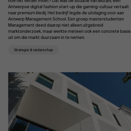
hoe het verder moet? Dat was de situatie van Mutani, een
Antwerpse digital fashion start-up die gaming-cultuur vertaalt
naar premium kledij. Het bedrijf legde de uitdaging voor aan
Antwerp Management School. Een groep masterstudenten
Management deed daarop niet alleen uitgebreid
marktonderzoek, maar werkte meteen ook een concrete basis
uit om die markt duurzaam in te nemen.
Strategie & leiderschap