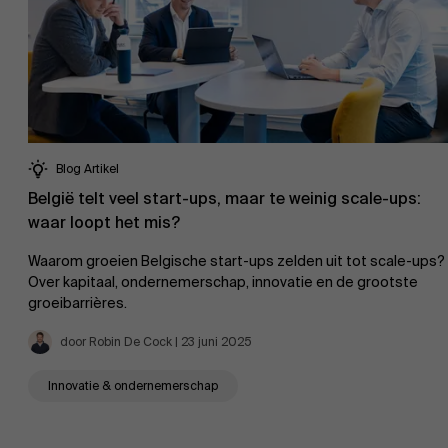
Blog Artikel
België telt veel start-ups, maar te weinig scale-ups:
waar loopt het mis?
Waarom groeien Belgische start-ups zelden uit tot scale-ups?
Over kapitaal, ondernemerschap, innovatie en de grootste
groeibarrières.
door Robin De Cock | 23 juni 2025
Innovatie & ondernemerschap