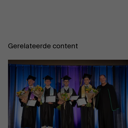
Evenementen
Gerelateerde content
Nieuws
Werken bij AMS