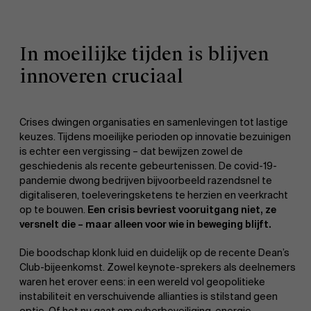
In moeilijke tijden is blijven
innoveren cruciaal
Crises dwingen organisaties en samenlevingen tot lastige
keuzes. Tijdens moeilijke perioden op innovatie bezuinigen
is echter een vergissing – dat bewijzen zowel de
geschiedenis als recente gebeurtenissen. De covid-19-
pandemie dwong bedrijven bijvoorbeeld razendsnel te
digitaliseren, toeleveringsketens te herzien en veerkracht
op te bouwen.
Een crisis bevriest vooruitgang niet, ze
versnelt die – maar alleen voor wie in beweging blijft.
Die boodschap klonk luid en duidelijk op de recente Dean’s
Club-bijeenkomst. Zowel keynote-sprekers als deelnemers
waren het erover eens: in een wereld vol geopolitieke
instabiliteit en verschuivende allianties is stilstand geen
optie. Of het nu gaat om cyberbeveiliging, energie,