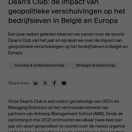
Dean's Club: de impact van
geopolitieke verschuivingen op het
bedrijfsleven in België en Europa
Een paar weken geleden kwamen we samen voor de eerste
Dean’s Club van het jaar en spraken we over de impact van
geopolitieke verschuivingen op het bedrijfsleven in België en
EN
Europa.
Innovatie & ondernemerschap
Strategie & leiderschap
Share item
Onze Dean’s Club is een select gezelschap van CEO’s en
Managing Directors uit het vertrouwde netwerk van
partners van Antwerp Management School (AMS). Sinds de
oprichting in mei 2021 ontmoeten we elkaar twee keer per
jaar om open gesprekken te voeren over de meest urgente