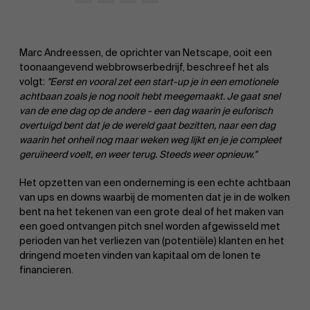
Marc Andreessen, de oprichter van Netscape, ooit een
toonaangevend webbrowserbedrijf, beschreef het als
volgt:
"Eerst en vooral zet een start-up je in een emotionele
achtbaan zoals je nog nooit hebt meegemaakt. Je gaat snel
van de ene dag op de andere - een dag waarin je euforisch
overtuigd bent dat je de wereld gaat bezitten, naar een dag
waarin het onheil nog maar weken weg lijkt en je je compleet
geruïneerd voelt, en weer terug. Steeds weer opnieuw."
Het opzetten van een onderneming is een echte achtbaan
van ups en downs waarbij de momenten dat je in de wolken
bent na het tekenen van een grote deal of het maken van
een goed ontvangen pitch snel worden afgewisseld met
perioden van het verliezen van (potentiële) klanten en het
dringend moeten vinden van kapitaal om de lonen te
financieren.