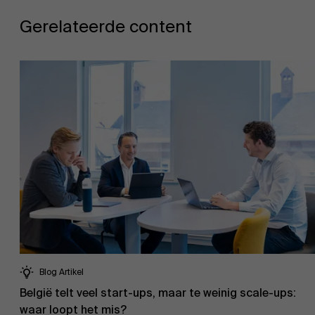
Gerelateerde content
AMS team
Blog Artikel
België telt veel start-ups, maar te weinig scale-ups:
waar loopt het mis?