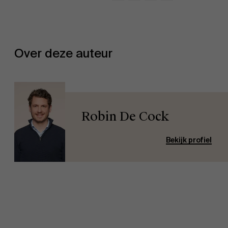
Evenementen
Over deze auteur
Nieuws
Robin De Cock
Bekijk profiel
Werken bij AMS