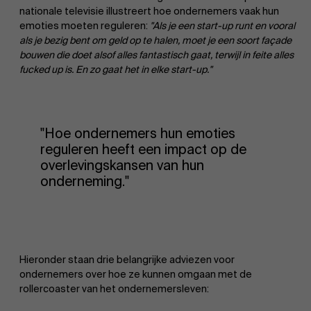
nationale televisie illustreert hoe ondernemers vaak hun
emoties moeten reguleren:
"Als je een start-up runt en vooral
als je bezig bent om geld op te halen, moet je een soort façade
bouwen die doet alsof alles fantastisch gaat, terwijl in feite alles
fucked up is. En zo gaat het in elke start-up."
"Hoe ondernemers hun emoties
reguleren heeft een impact op de
overlevingskansen van hun
onderneming."
Hieronder staan drie belangrijke adviezen voor
ondernemers over hoe ze kunnen omgaan met de
rollercoaster van het ondernemersleven: