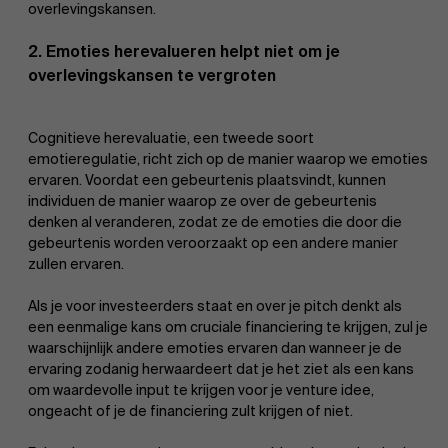
overlevingskansen.
2. Emoties herevalueren helpt niet om je
overlevingskansen te vergroten
Cognitieve herevaluatie, een tweede soort
emotieregulatie, richt zich op de manier waarop we emoties
ervaren. Voordat een gebeurtenis plaatsvindt, kunnen
individuen de manier waarop ze over de gebeurtenis
denken al veranderen, zodat ze de emoties die door die
gebeurtenis worden veroorzaakt op een andere manier
zullen ervaren.
Als je voor investeerders staat en over je pitch denkt als
een eenmalige kans om cruciale financiering te krijgen, zul je
waarschijnlijk andere emoties ervaren dan wanneer je de
ervaring zodanig herwaardeert dat je het ziet als een kans
om waardevolle input te krijgen voor je venture idee,
ongeacht of je de financiering zult krijgen of niet.