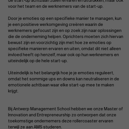
de start-up achtbaan zullen ervaren en uitdrukken, maar ook
voor het team en de werknemers van de start-up.
Door je emoties op een specifieke manier te managen, kun
je een positieve werkomgeving creëren waarin de
werknemers gefocust zijn en op zoek zijn naar oplossingen
die de onderneming helpen. Oprichters moeten zich hiervan
bewust zijn en voorzichtig zijn met hoe ze emoties op
specifieke manieren ervaren en uiten, omdat dit niet alleen
invloed heeft op henzelf, maar ook op hun werknemers en
uiteindelijk op de hele start-up.
Uiteindelijk is het belangrijk hoe je je emoties reguleert,
omdat het sommige ups en downs kan neutraliseren in de
emotionele achtbaan waar elke start-up mee te maken
krijgt.
Bij Antwerp Management School hebben we onze Master of
Innovation and Entrepreneurship zo ontworpen dat onze
toekomstige ondernemers deze rollercoaster ervaren
terwijl ze aan AMS studeren.