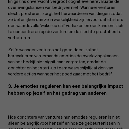
Enigszins onverwacht vergroot cognitieve herevaluatie de
overlevingskansen van bedrijven niet. Wanneer ventures
slecht presteren, zorgt het herwaarderen van dingen zodat
ze beter lijken dan ze in werkelijkheid zijn ervoor dat starters
een waardevolle 'wake-up call' verliezen en een kans om zich
te concentreren op de venture en de slechte prestaties te
verbeteren.
Zelfs wanneer ventures het goed doen, zal het
herevalueren van iemands emoties de overlevingskansen
van het bedrijf niet significant vergroten, omdat de
oprichter en het start-up team waarschijnlijk afzien van
verdere acties wanneer het goed gaat met het bedrijf.
3. Je emoties reguleren kan een belangrijke impact
hebben op jezelf en het gedrag van anderen
Hoe oprichters van ventures hun emoties reguleren is niet
alleen belangrijk voor henzelf en hoe ze gebeurtenissen in