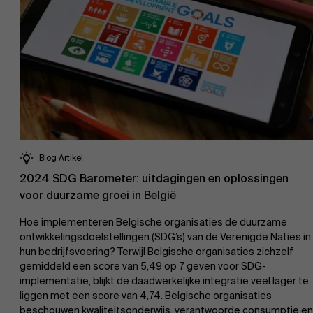
Werken bij AMS
AMS team
Blog Artikel
2024 SDG Barometer: uitdagingen en oplossingen
voor duurzame groei in België
Hoe implementeren Belgische organisaties de duurzame
ontwikkelingsdoelstellingen (SDG’s) van de Verenigde Naties in
hun bedrijfsvoering? Terwijl Belgische organisaties zichzelf
gemiddeld een score van 5,49 op 7 geven voor SDG-
implementatie, blijkt de daadwerkelijke integratie veel lager te
liggen met een score van 4,74. Belgische organisaties
beschouwen kwaliteitsonderwijs, verantwoorde consumptie en