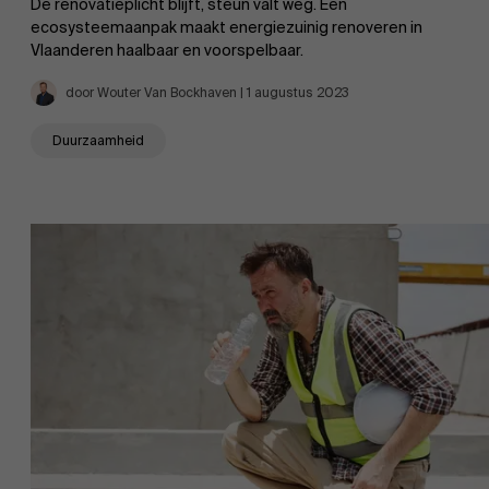
De renovatieplicht blijft, steun valt weg. Een
ecosysteemaanpak maakt energiezuinig renoveren in
Vlaanderen haalbaar en voorspelbaar.
door Wouter Van Bockhaven | 1 augustus 2023
Duurzaamheid