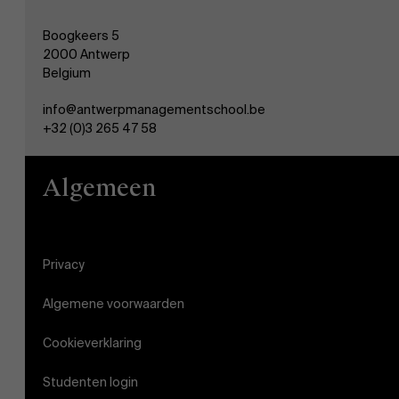
Boogkeers 5
2000 Antwerp
Belgium
info@antwerpmanagementschool.be
+32 (0)3 265 47 58
Algemeen
Privacy
Algemene voorwaarden
Cookieverklaring
Studenten login