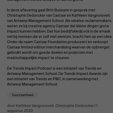
In deze aflevering gaat Britt Buseyne in gesprek met
Christophe Dedoncker van Castaar en Kathleen Vangronsvelt
van Antwerp Management School. Als rebelse reclamemakers,
weten ze bij creative agency Castaar dat kleine dingen grote
impact kunnen hebben. Dat hun bedrijfskledij ook in de smaak
viel bij mensen die er zelf niet werkten, bracht hen op een idee.
EN
Onder de naam Castaar Foundation produceert en verkoopt
Castaar limited edition merchandising waarvan de opbrengst
gebruikt wordt om goede doelen en projecten met
maatschappelijke impact te steunen.
De Trends Impact Podcast is een initiatief van Trends en
Antwerp Management School. De Trends Impact Awards zijn
een initiatief van Trends en PWC, in samenwerking met
Antwerp Management School.
Duurzaamheid
door Kathleen Vangronsvelt, Christophe Dedoncker | 1
augustus 2023