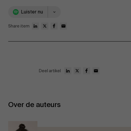
Luister nu
Share item
Deel artikel
Over de auteurs