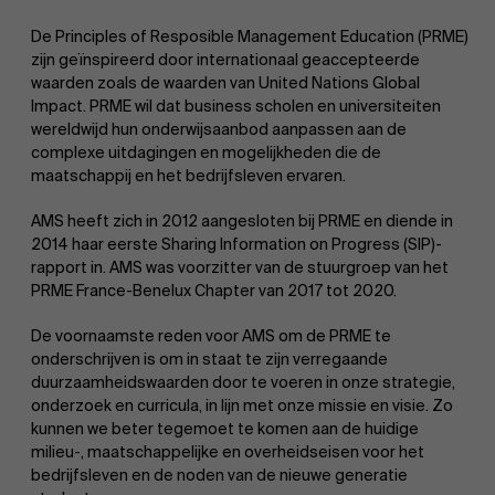
De Principles of Resposible Management Education (PRME)
zijn geïnspireerd door internationaal geaccepteerde
waarden zoals de waarden van United Nations Global
Impact. PRME wil dat business scholen en universiteiten
wereldwijd hun onderwijsaanbod aanpassen aan de
complexe uitdagingen en mogelijkheden die de
maatschappij en het bedrijfsleven ervaren.
EN
AMS heeft zich in 2012 aangesloten bij PRME en diende in
2014 haar eerste Sharing Information on Progress (SIP)-
rapport in. AMS was voorzitter van de stuurgroep van het
PRME France-Benelux Chapter van 2017 tot 2020.
De voornaamste reden voor AMS om de PRME te
onderschrijven is om in staat te zijn verregaande
duurzaamheidswaarden door te voeren in onze strategie,
onderzoek en curricula, in lijn met onze missie en visie. Zo
kunnen we beter tegemoet te komen aan de huidige
milieu-, maatschappelijke en overheidseisen voor het
bedrijfsleven en de noden van de nieuwe generatie