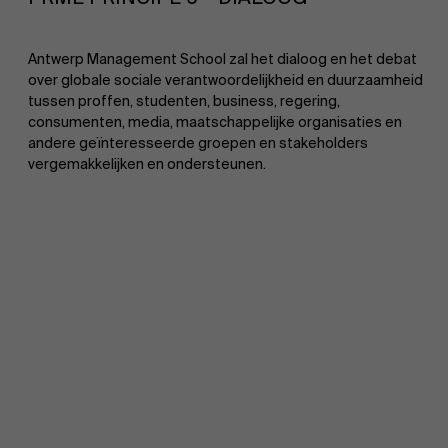
Werken bij AMS
Antwerp Management School zal het dialoog en het debat
over globale sociale verantwoordelijkheid en duurzaamheid
tussen proffen, studenten, business, regering,
AMS team
consumenten, media, maatschappelijke organisaties en
andere geïnteresseerde groepen en stakeholders
vergemakkelijken en ondersteunen.