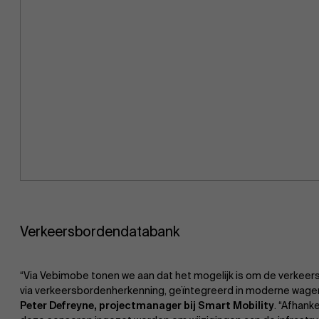
Verkeersbordendatabank
“Via Vebimobe tonen we aan dat het mogelijk is om de verkee
via verkeersbordenherkenning, geïntegreerd in moderne wagen
Peter Defreyne, projectmanager bij Smart Mobility
. “Afhank