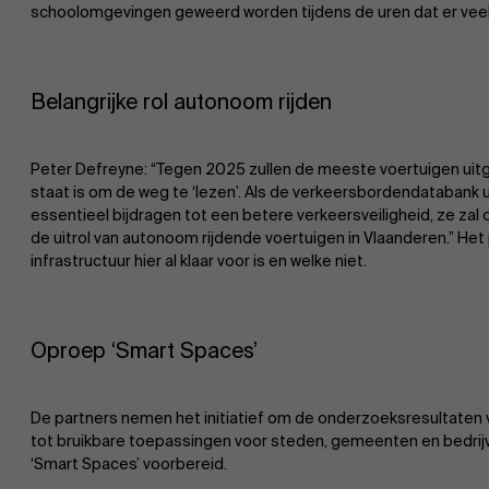
schoolomgevingen geweerd worden tijdens de uren dat er veel
Belangrijke rol autonoom rijden
Peter Defreyne: “Tegen 2025 zullen de meeste voertuigen uitge
staat is om de weg te ‘lezen’. Als de verkeersbordendatabank up
essentieel bijdragen tot een betere verkeersveiligheid, ze zal o
de uitrol van autonoom rijdende voertuigen in Vlaanderen.” Het 
infrastructuur hier al klaar voor is en welke niet.
Oproep ‘Smart Spaces’
De partners nemen het initiatief om de onderzoeksresultaten v
tot bruikbare toepassingen voor steden, gemeenten en bedrijven
‘Smart Spaces’ voorbereid.