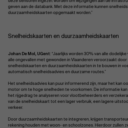
deze sensoren ingezet worden om wijzigingen aan de infrastru
geven aan de databank. Met deze informatie kunnen snelheids
duurzaamheidskaarten opgemaakt worden.”
Snelheidskaarten en duurzaamheidskaarten
Johan De Mol, UGent
: “Jaarlijks worden 30% van alle dodelij
alle ongevallen met gewonden in Vlaanderen veroorzaakt door 
snelheidskaarten en duurzaamheidskaarten in te bouwen in vo
automatisch snelheidsadvies en duurzame routes.”
Het snelheidsadvies kan puur informerend zijn, maar het kan o
motor om te hoge snelheden te voorkomen. De informatie kan
het rijgedrag te analyseren voor vlootbeheerders en verzekeraa
van de snelheidskaart tot een lager verbruik, een lagere uitstoo
verkeer.
Door duurzaamheidskaarten te integreren, krijgen transporteu
rekening houden met woon- en schoolzones. Hierdoor zullen ze