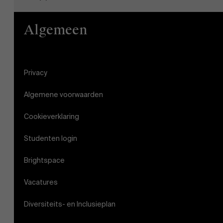
Evenementen
Algemeen
Nieuws
Privacy
Algemene voorwaarden
Werken bij AMS
Cookieverklaring
Studenten login
AMS team
Brightspace
Vacatures
Diversiteits- en Inclusieplan