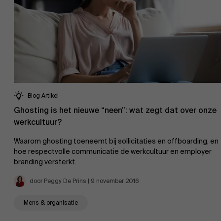
Blog Artikel
Ghosting is het nieuwe “neen”: wat zegt dat over onze
werkcultuur?
Waarom ghosting toeneemt bij sollicitaties en offboarding, en
hoe respectvolle communicatie de werkcultuur en employer
branding versterkt.
door Peggy De Prins | 9 november 2016
Mens & organisatie