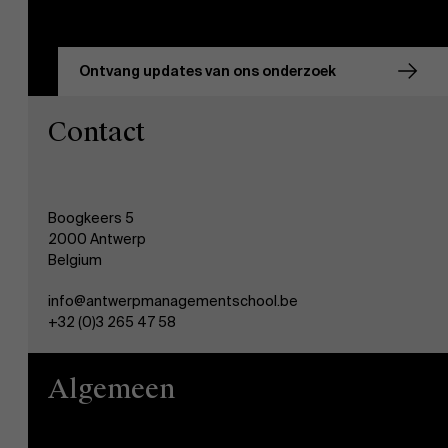
Ontvang updates van ons onderzoek
Contact
Boogkeers 5
2000 Antwerp
Belgium
info@antwerpmanagementschool.be
+32 (0)3 265 47 58
Algemeen