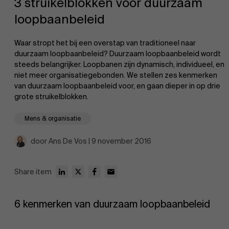
3 struikelblokken voor duurzaam
loopbaanbeleid
Waar stropt het bij een overstap van traditioneel naar
duurzaam loopbaanbeleid? Duurzaam loopbaanbeleid wordt
steeds belangrijker. Loopbanen zijn dynamisch, individueel, en
niet meer organisatiegebonden. We stellen zes kenmerken
EN
van duurzaam loopbaanbeleid voor, en gaan dieper in op drie
grote struikelblokken.
Mens & organisatie
door Ans De Vos | 9 november 2016
Share item
6 kenmerken van duurzaam loopbaanbeleid