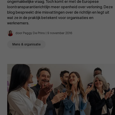
ongemakkelijke vraag. Toch komt er met de Europese
loontransparantierichtlijn meer openheid over verloning. Deze
blog bespreekt drie misvattingen over de richtlijn en legt uit
wat ze in de praktijk betekent voor organisaties en
werknemers.
door Peggy De Prins | 9 november 2016
Mens & organisatie