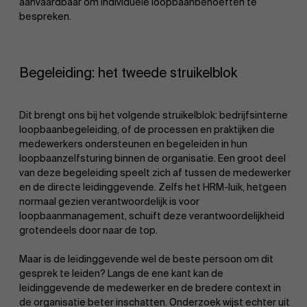
aanvaardbaar om individuele loopbaanbehoeften te
bespreken.
Begeleiding: het tweede struikelblok
Dit brengt ons bij het volgende struikelblok: bedrijfsinterne
loopbaanbegeleiding, of de processen en praktijken die
medewerkers ondersteunen en begeleiden in hun
loopbaanzelfsturing binnen de organisatie. Een groot deel
van deze begeleiding speelt zich af tussen de medewerker
en de directe leidinggevende. Zelfs het HRM-luik, hetgeen
normaal gezien verantwoordelijk is voor
loopbaanmanagement, schuift deze verantwoordelijkheid
grotendeels door naar de top.
Maar is de leidinggevende wel de beste persoon om dit
gesprek te leiden? Langs de ene kant kan de
leidinggevende de medewerker en de bredere context in
de organisatie beter inschatten. Onderzoek wijst echter uit