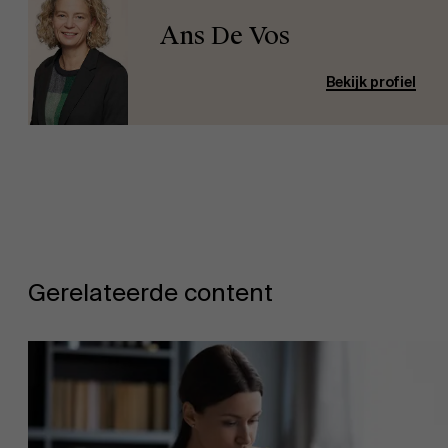
Ans De Vos
Werken bij AMS
Bekijk profiel
AMS team
Gerelateerde content