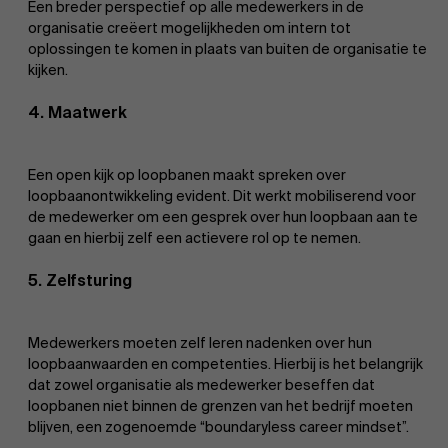
Een breder perspectief op alle medewerkers in de
organisatie creëert mogelijkheden om intern tot
oplossingen te komen in plaats van buiten de organisatie te
kijken.
4. Maatwerk
Een open kijk op loopbanen maakt spreken over
loopbaanontwikkeling evident. Dit werkt mobiliserend voor
de medewerker om een gesprek over hun loopbaan aan te
gaan en hierbij zelf een actievere rol op te nemen.
5. Zelfsturing
Medewerkers moeten zelf leren nadenken over hun
loopbaanwaarden en competenties. Hierbij is het belangrijk
dat zowel organisatie als medewerker beseffen dat
loopbanen niet binnen de grenzen van het bedrijf moeten
blijven, een zogenoemde “boundaryless career mindset”.