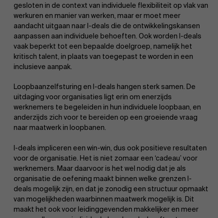
gesloten in de context van individuele flexibiliteit op vlak van
werkuren en manier van werken, maar er moet meer
aandacht uitgaan naar I-deals die de ontwikkelingskansen
aanpassen aan individuele behoeften. Ook worden I-deals
vaak beperkt tot een bepaalde doelgroep, namelijk het
kritisch talent, in plaats van toegepast te worden in een
inclusieve aanpak.
Loopbaanzelfsturing en I-deals hangen sterk samen. De
uitdaging voor organisaties ligt erin om enerzijds
werknemers te begeleiden in hun individuele loopbaan, en
anderzijds zich voor te bereiden op een groeiende vraag
naar maatwerk in loopbanen.
I-deals impliceren een win-win, dus ook positieve resultaten
voor de organisatie. Het is niet zomaar een ‘cadeau’ voor
werknemers. Maar daarvoor is het wel nodig dat je als
organisatie de oefening maakt binnen welke grenzen I-
deals mogelijk zijn, en dat je zonodig een structuur opmaakt
van mogelijkheden waarbinnen maatwerk mogelijk is. Dit
maakt het ook voor leidinggevenden makkelijker en meer