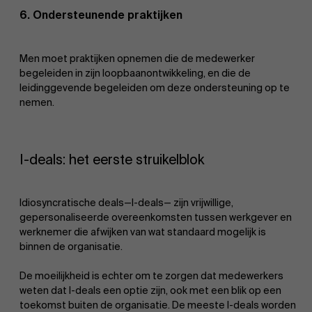
6. Ondersteunende praktijken
Men moet praktijken opnemen die de medewerker
begeleiden in zijn loopbaanontwikkeling, en die de
leidinggevende begeleiden om deze ondersteuning op te
nemen.
I-deals: het eerste struikelblok
Idiosyncratische deals—I-deals— zijn vrijwillige,
gepersonaliseerde overeenkomsten tussen werkgever en
werknemer die afwijken van wat standaard mogelijk is
binnen de organisatie.
De moeilijkheid is echter om te zorgen dat medewerkers
weten dat I-deals een optie zijn, ook met een blik op een
toekomst buiten de organisatie. De meeste I-deals worden