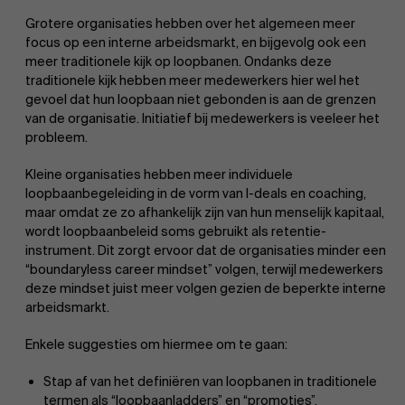
Grotere organisaties hebben over het algemeen meer
focus op een interne arbeidsmarkt, en bijgevolg ook een
meer traditionele kijk op loopbanen. Ondanks deze
traditionele kijk hebben meer medewerkers hier wel het
gevoel dat hun loopbaan niet gebonden is aan de grenzen
van de organisatie. Initiatief bij medewerkers is veeleer het
probleem.
Kleine organisaties hebben meer individuele
loopbaanbegeleiding in de vorm van I-deals en coaching,
maar omdat ze zo afhankelijk zijn van hun menselijk kapitaal,
wordt loopbaanbeleid soms gebruikt als retentie-
instrument. Dit zorgt ervoor dat de organisaties minder een
“boundaryless career mindset” volgen, terwijl medewerkers
deze mindset juist meer volgen gezien de beperkte interne
arbeidsmarkt.
Enkele suggesties om hiermee om te gaan:
Stap af van het definiëren van loopbanen in traditionele
termen als “loopbaanladders” en “promoties”.