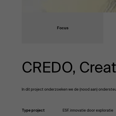
Focus
CREDO, Creati
In dit project onderzoeken we de (nood aan) onderste
Type project
ESF, innovatie door exploratie