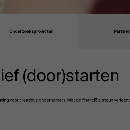
Onderzoeksprojecten
Partner
ef (door)starten
uning voor creatieve ondernemers. Met de financiële steun verleen