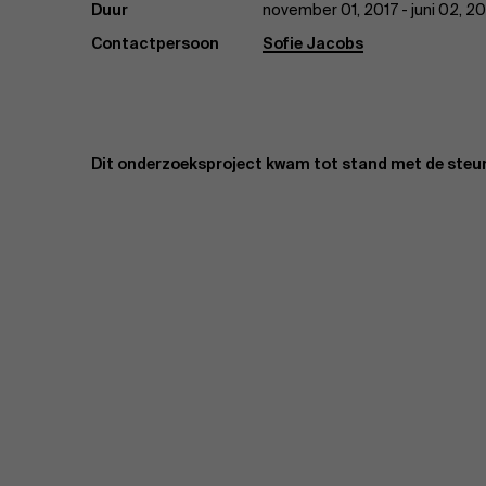
Duur
november 01, 2017 - juni 02, 2
Contactpersoon
Sofie Jacobs
Dit onderzoeksproject kwam tot stand met de steun