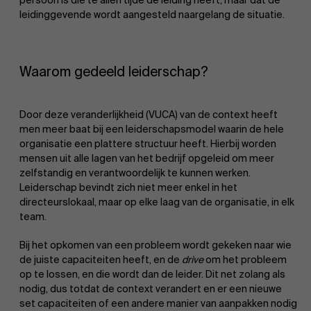
leidinggevende wordt aangesteld naargelang de situatie.
Waarom gedeeld leiderschap?
Door deze veranderlijkheid (VUCA) van de context heeft
men meer baat bij een leiderschapsmodel waarin de hele
organisatie een plattere structuur heeft. Hierbij worden
mensen uit alle lagen van het bedrijf opgeleid om meer
zelfstandig en verantwoordelijk te kunnen werken.
Leiderschap bevindt zich niet meer enkel in het
directeurslokaal, maar op elke laag van de organisatie, in elk
team.
Bij het opkomen van een probleem wordt gekeken naar wie
de juiste capaciteiten heeft, en de
drive
om het probleem
op te lossen, en die wordt dan de leider. Dit net zolang als
nodig, dus totdat de context verandert en er een nieuwe
set capaciteiten of een andere manier van aanpakken nodig