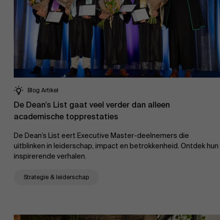
Nieuws
Blog Artikel
De Dean’s List gaat veel verder dan alleen
academische topprestaties
Werken bij AMS
De Dean’s List eert Executive Master-deelnemers die
uitblinken in leiderschap, impact en betrokkenheid. Ontdek hun
inspirerende verhalen.
Strategie & leiderschap
AMS team