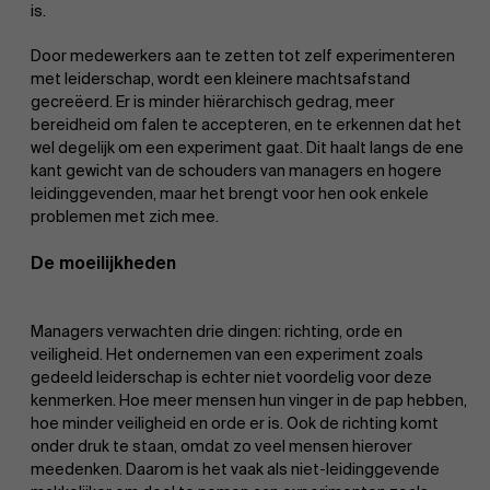
is.
Door medewerkers aan te zetten tot zelf experimenteren
met leiderschap, wordt een kleinere machtsafstand
gecreëerd. Er is minder hiërarchisch gedrag, meer
bereidheid om falen te accepteren, en te erkennen dat het
wel degelijk om een experiment gaat. Dit haalt langs de ene
kant gewicht van de schouders van managers en hogere
leidinggevenden, maar het brengt voor hen ook enkele
problemen met zich mee.
De moeilijkheden
Managers verwachten drie dingen: richting, orde en
veiligheid. Het ondernemen van een experiment zoals
gedeeld leiderschap is echter niet voordelig voor deze
kenmerken. Hoe meer mensen hun vinger in de pap hebben,
hoe minder veiligheid en orde er is. Ook de richting komt
onder druk te staan, omdat zo veel mensen hierover
meedenken. Daarom is het vaak als niet-leidinggevende