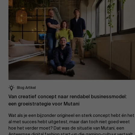
Blog Artikel
Van creatief concept naar rendabel businessmodel:
een groeistrategie voor Mutani
Wat als je een bijzonder origineel en sterk concept hebt én het
al met succes hebt uitgetest, maar dan toch niet goed weet
hoe het verder moet? Dat was de situatie van Mutani, een
Antwerpse digital fashion start-up die gaming-cultuur vertaalt