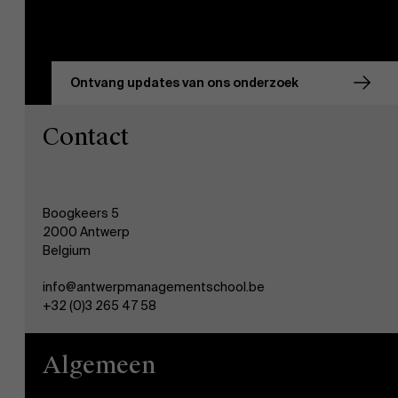
Ontvang updates van ons onderzoek
Contact
Boogkeers 5
2000 Antwerp
Belgium
info@antwerpmanagementschool.be
+32 (0)3 265 47 58
Algemeen