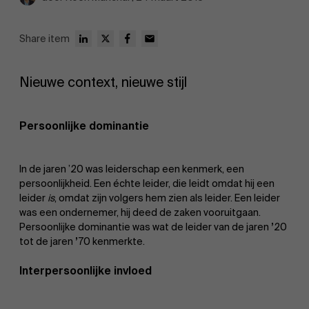
Share item
Nieuwe context, nieuwe stijl
Persoonlijke dominantie
In de jaren ’20 was leiderschap een kenmerk, een
persoonlijkheid. Een échte leider, die leidt omdat hij een
leider
is
, omdat zijn volgers hem zien als leider. Een leider
was een ondernemer, hij deed de zaken vooruitgaan.
Persoonlijke dominantie was wat de leider van de jaren
’
20
tot de jaren
’
70 kenmerkte.
Interpersoonlijke invloed