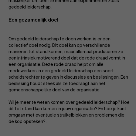
makkelijker om deel te nemen aan experimenten zoals
gedeeld leiderschap.
Een gezamenlijk doel
Om gedeeld leiderschap te doen werken, is er een
collectief doel nodig. Dit doel kan op verschillende
manieren tot stand komen, maar allemaal produceren ze
een intrinsiek motiverend doel dat de rode draad vormt in
een organisatie. Deze rode draad helpt om alle
medewerkers in een gedeeld leiderschap een soort
scheidsrechter te geven in discussies en beslissingen. Een
beslissing houdt steek als ze toedraagt aan het
gemeenschappelijke doel van de organisatie.
Wil je meer te weten komen over gedeeld leiderschap? Hoe
dit tot stand kan komen in jouw organisatie? En hoe je kunt
omgaan met eventuele struikelblokken en problemen die
de kop opsteken? .