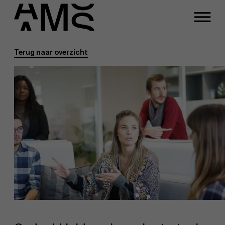
Terug naar overzicht
Programma's
Faculty
Full-time programma's
Part-time programma's
Programma's op maat