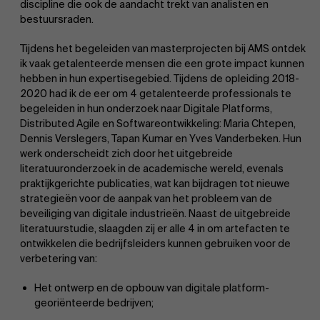
discipline die ook de aandacht trekt van analisten en
bestuursraden.
Tijdens het begeleiden van masterprojecten bij AMS ontdek
ik vaak getalenteerde mensen die een grote impact kunnen
hebben in hun expertisegebied. Tijdens de opleiding 2018-
2020 had ik de eer om 4 getalenteerde professionals te
begeleiden in hun onderzoek naar Digitale Platforms,
Distributed Agile en Softwareontwikkeling: Maria Chtepen,
Dennis Verslegers, Tapan Kumar en Yves Vanderbeken. Hun
werk onderscheidt zich door het uitgebreide
literatuuronderzoek in de academische wereld, evenals
praktijkgerichte publicaties, wat kan bijdragen tot nieuwe
strategieën voor de aanpak van het probleem van de
beveiliging van digitale industrieën. Naast de uitgebreide
literatuurstudie, slaagden zij er alle 4 in om artefacten te
ontwikkelen die bedrijfsleiders kunnen gebruiken voor de
verbetering van:
Het ontwerp en de opbouw van digitale platform-
georiënteerde bedrijven;