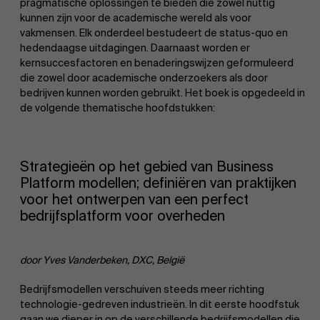
pragmatische oplossingen te bieden die zowel nuttig
kunnen zijn voor de academische wereld als voor
vakmensen. Elk onderdeel bestudeert de status-quo en
hedendaagse uitdagingen. Daarnaast worden er
kernsuccesfactoren en benaderingswijzen geformuleerd
die zowel door academische onderzoekers als door
bedrijven kunnen worden gebruikt. Het boek is opgedeeld in
de volgende thematische hoofdstukken:
Strategieën op het gebied van Business
Platform modellen; definiëren van praktijken
voor het ontwerpen van een perfect
bedrijfsplatform voor overheden
door Yves Vanderbeken, DXC, België
Bedrijfsmodellen verschuiven steeds meer richting
technologie-gedreven industrieën. In dit eerste hoodfstuk
gaan we dieper in op de verschillende bedrijfsmodellen die