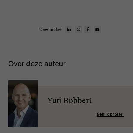
AMS team
Deel artikel
Over deze auteur
Yuri Bobbert
Bekijk profiel