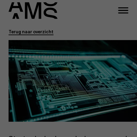
Terug naar overzicht
Programma's
Faculty
Full-time programma's
Part-time programma's
Programma's op maat