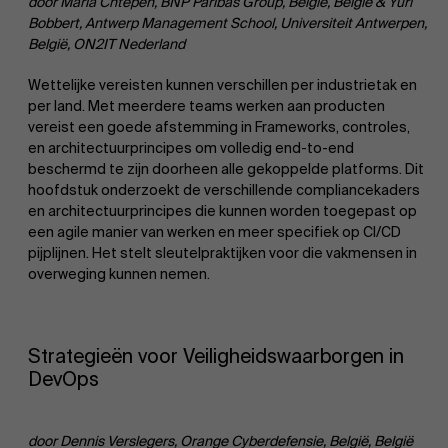
door Maria Chtepen, BNP Paribas Group, België, België & Yuri
Bobbert, Antwerp Management School, Universiteit Antwerpen,
België, ON2IT Nederland
Wettelijke vereisten kunnen verschillen per industrietak en
per land. Met meerdere teams werken aan producten
vereist een goede afstemming in Frameworks, controles,
en architectuurprincipes om volledig end-to-end
beschermd te zijn doorheen alle gekoppelde platforms. Dit
hoofdstuk onderzoekt de verschillende compliancekaders
en architectuurprincipes die kunnen worden toegepast op
een agile manier van werken en meer specifiek op CI/CD
pijplijnen. Het stelt sleutelpraktijken voor die vakmensen in
overweging kunnen nemen.
Strategieën voor Veiligheidswaarborgen in
DevOps
door Dennis Verslegers, Orange Cyberdefensie, België, België