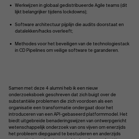
Werkwijzen in globaal gedistribueerde Agile teams (dit
lijkt belangrijker tijdens lockdowns);
Software architectuur pijplijn die audits doorstaat en
datalekken/hacks overleeft;
Methodes voor het beveiligen van de technologiestack
in CD Pipelines om veilige software te garanderen.
Samen met deze 4 alumni heb ik een nieuw
onderzoeksboek geschreven dat zich buigt over de
substantiële problemen die zich voordoen als een
organisatie een transformatie ondergaat door het
introduceren van een API-gebaseerd platformmodel. Het
biedt uitgebreide benaderingswijzen van ontwerpgericht
wetenschappelijk onderzoek van ons vijven om enerzijds
het probleem diepgaand te bestuderen en anderzijds