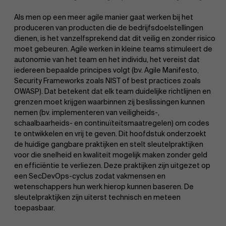
Als men op een meer agile manier gaat werken bij het
produceren van producten die de bedrijfsdoelstellingen
dienen, is het vanzelfsprekend dat dit veilig en zonder risico
moet gebeuren. Agile werken in kleine teams stimuleert de
autonomie van het team en het individu, het vereist dat
iedereen bepaalde principes volgt (bv. Agile Manifesto,
Security Frameworks zoals NIST of best practices zoals
OWASP). Dat betekent dat elk team duidelijke richtlijnen en
grenzen moet krijgen waarbinnen zij beslissingen kunnen
nemen (bv. implementeren van veiligheids-,
schaalbaarheids- en continuïteitsmaatregelen) om codes
te ontwikkelen en vrij te geven. Dit hoofdstuk onderzoekt
de huidige gangbare praktijken en stelt sleutelpraktijken
voor die snelheid en kwaliteit mogelijk maken zonder geld
en efficiëntie te verliezen. Deze praktijken zijn uitgezet op
een SecDevOps-cyclus zodat vakmensen en
wetenschappers hun werk hierop kunnen baseren. De
sleutelpraktijken zijn uiterst technisch en meteen
toepasbaar.