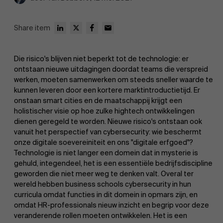
Share item
Die risico's blijven niet beperkt tot de technologie: er
ontstaan nieuwe uitdagingen doordat teams die verspreid
werken, moeten samenwerken om steeds sneller waarde te
kunnen leveren door een kortere marktintroductietijd. Er
onstaan smart cities en de maatschappij krijgt een
holistischer visie op hoe zulke hightech ontwikkelingen
dienen geregeld te worden. Nieuwe risico's ontstaan ook
vanuit het perspectief van cybersecurity: wie beschermt
onze digitale soevereiniteit en ons "digitale erfgoed"?
Technologie is niet langer een domein dat in mysterie is
gehuld, integendeel, het is een essentiële bedrijfsdiscipline
geworden die niet meer weg te denken valt. Overal ter
wereld hebben business schools cybersecurity in hun
curricula omdat functies in dit domein in opmars zijn, en
omdat HR-professionals nieuw inzicht en begrip voor deze
veranderende rollen moeten ontwikkelen. Het is een