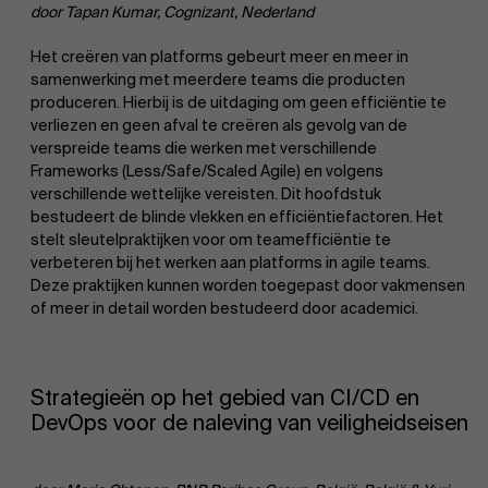
door Tapan Kumar, Cognizant, Nederland
Het creëren van platforms gebeurt meer en meer in
samenwerking met meerdere teams die producten
produceren. Hierbij is de uitdaging om geen efficiëntie te
verliezen en geen afval te creëren als gevolg van de
verspreide teams die werken met verschillende
Frameworks (Less/Safe/Scaled Agile) en volgens
verschillende wettelijke vereisten. Dit hoofdstuk
bestudeert de blinde vlekken en efficiëntiefactoren. Het
stelt sleutelpraktijken voor om teamefficiëntie te
verbeteren bij het werken aan platforms in agile teams.
Deze praktijken kunnen worden toegepast door vakmensen
of meer in detail worden bestudeerd door academici.
Strategieën op het gebied van CI/CD en
DevOps voor de naleving van veiligheidseisen