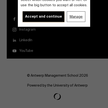
use the big button to accept all cookies.
Accept and continue
Manage
Facebook
Instagram
LinkedIn
YouTube
© Antwerp Management School 2026
Powered by the University of Antwerp