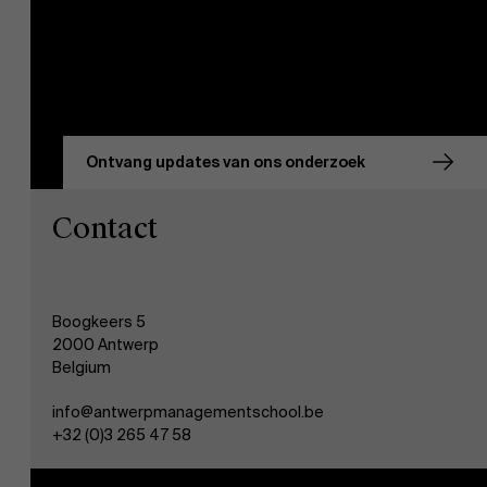
Ontvang updates van ons onderzoek
Contact
Boogkeers 5
2000 Antwerp
Belgium
info@antwerpmanagementschool.be
+32 (0)3 265 47 58