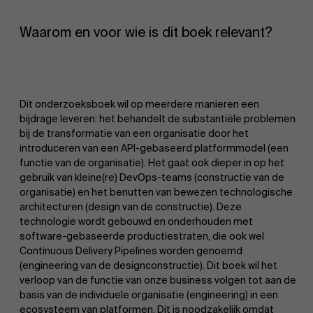
Waarom en voor wie is dit boek relevant?
Dit onderzoeksboek wil op meerdere manieren een
bijdrage leveren: het behandelt de substantiële problemen
bij de transformatie van een organisatie door het
introduceren van een API-gebaseerd platformmodel (een
functie van de organisatie). Het gaat ook dieper in op het
gebruik van kleine(re) DevOps-teams (constructie van de
organisatie) en het benutten van bewezen technologische
architecturen (design van de constructie). Deze
technologie wordt gebouwd en onderhouden met
software-gebaseerde productiestraten, die ook wel
Continuous Delivery Pipelines worden genoemd
Over Antwerp Management School
(engineering van de designconstructie). Dit boek wil het
verloop van de functie van onze business volgen tot aan de
basis van de individuele organisatie (engineering) in een
ecosysteem van platformen. Dit is noodzakelijk omdat