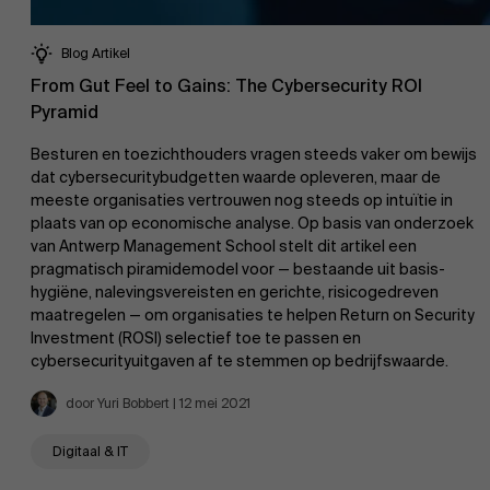
Blog Artikel
From Gut Feel to Gains: The Cybersecurity ROI
Pyramid
Besturen en toezichthouders vragen steeds vaker om bewijs
dat cybersecuritybudgetten waarde opleveren, maar de
meeste organisaties vertrouwen nog steeds op intuïtie in
plaats van op economische analyse. Op basis van onderzoek
van Antwerp Management School stelt dit artikel een
pragmatisch piramidemodel voor — bestaande uit basis­
hygiëne, nalevingsvereisten en gerichte, risicogedreven
maatregelen — om organisaties te helpen Return on Security
Investment (ROSI) selectief toe te passen en
cybersecurityuitgaven af te stemmen op bedrijfswaarde.
door Yuri Bobbert | 12 mei 2021
Digitaal & IT