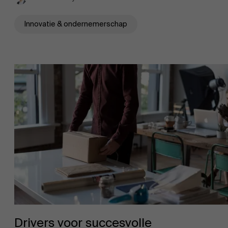
Evenementen
Innovatie & ondernemerschap
Nieuws
Werken bij AMS
AMS team
Drivers voor succesvolle