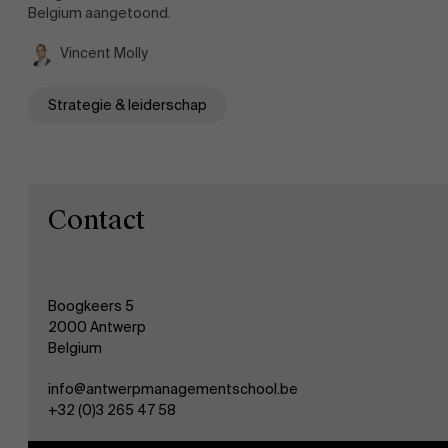
Belgium aangetoond.
Vincent Molly
Strategie & leiderschap
Contact
Boogkeers 5
2000 Antwerp
Belgium
info@antwerpmanagementschool.be
+32 (0)3 265 47 58