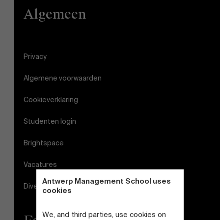
Algemeen
Privacy
Algemene voorwaarden
Cookieverklaring
Studenten login
Brightspace
Vacatures
Antwerp Management School uses
Diversiteits- en Inclusieplan
cookies
We, and third parties, use cookies on