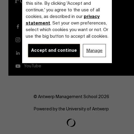
Follow us
this site. By clicking 'Accept and
continue,' you agree to the use of all
cookies, as described in our
privacy
statement
. Set your own preferences,
Facebook
select which cookies you want or not. Or
use the big button to accept all cookies.
Instagram
Accept and continue
Manage
LinkedIn
YouTube
© Antwerp Management School 2026
Powered by the University of Antwerp