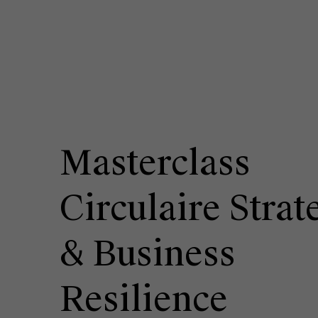
Masterclass
Circulaire Strat
& Business
Resilience