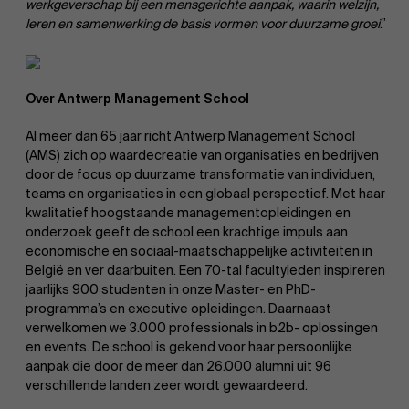
werkgeverschap bij een mensgerichte aanpak, waarin welzijn,
leren en samenwerking de basis vormen voor duurzame groei
.”
Over Antwerp Management School
Al meer dan 65 jaar richt Antwerp Management School
(AMS) zich op waardecreatie van organisaties en bedrijven
door de focus op duurzame transformatie van individuen,
teams en organisaties in een globaal perspectief. Met haar
kwalitatief hoogstaande managementopleidingen en
onderzoek geeft de school een krachtige impuls aan
economische en sociaal-maatschappelijke activiteiten in
België en ver daarbuiten. Een 70-tal facultyleden inspireren
jaarlijks 900 studenten in onze Master- en PhD-
programma’s en executive opleidingen. Daarnaast
verwelkomen we 3.000 professionals in b2b- oplossingen
en events. De school is gekend voor haar persoonlijke
aanpak die door de meer dan 26.000 alumni uit 96
verschillende landen zeer wordt gewaardeerd.