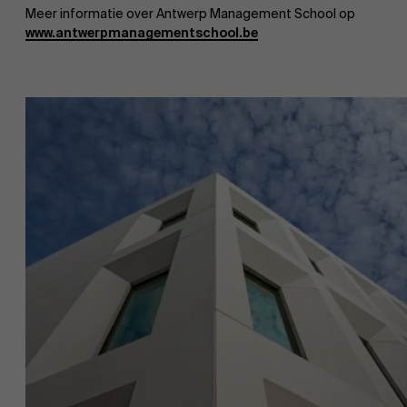
Meer informatie over Antwerp Management School op
www.antwerpmanagementschool.be
Over Antwerp Management School
Ontdek onze faculty
Duurzaamheid op AMS
Onderzoek
Partners
Evenementen
Nieuws
Werken bij AMS