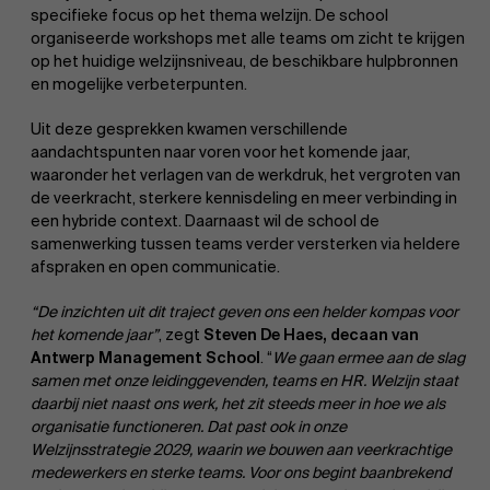
specifieke focus op het thema welzijn. De school
organiseerde workshops met alle teams om zicht te krijgen
op het huidige welzijnsniveau, de beschikbare hulpbronnen
en mogelijke verbeterpunten.
Uit deze gesprekken kwamen verschillende
aandachtspunten naar voren voor het komende jaar,
waaronder het verlagen van de werkdruk, het vergroten van
de veerkracht, sterkere kennisdeling en meer verbinding in
een hybride context. Daarnaast wil de school de
samenwerking tussen teams verder versterken via heldere
afspraken en open communicatie.
“De inzichten uit dit traject geven ons een helder kompas voor
het komende jaar”
, zegt
Steven De Haes, decaan van
Antwerp Management School
. “
We gaan ermee aan de slag
samen met onze leidinggevenden, teams en HR. Welzijn staat
daarbij niet naast ons werk, het zit steeds meer in hoe we als
organisatie functioneren. Dat past ook in onze
Welzijnsstrategie 2029, waarin we bouwen aan veerkrachtige
medewerkers en sterke teams. Voor ons begint baanbrekend