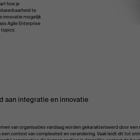
rt hoe je
lueerbaarheid te
o innovatie mogelijk
ss Agile Enterprise
topics’.
 aan integratie en innovatie
emen van organisaties vandaag worden gekarakteriseerd door een 
n een context van complexiteit en verandering. Vaak leidt dit tot ont