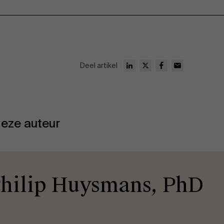
Deel artikel
eze auteur
hilip Huysmans, PhD