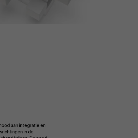
nood aan integratie en
wrichtingen in de