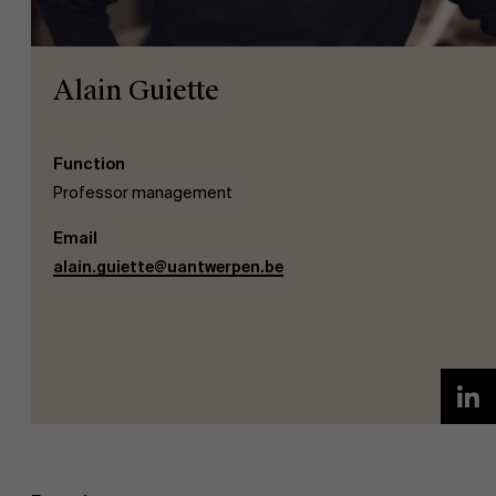
Alain Guiette
Function
EN
Professor management
Email
alain.guiette@uantwerpen.be