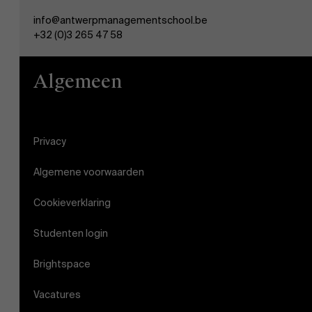
AMS team
info@antwerpmanagementschool.be
+32 (0)3 265 47 58
Algemeen
Privacy
Algemene voorwaarden
Cookieverklaring
Studenten login
Brightspace
Vacatures