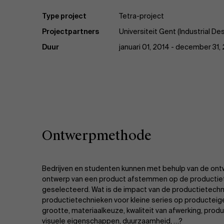
Type project
Tetra-project
Projectpartners
Universiteit Gent (Industrial De
Duur
januari 01, 2014 - december 31,
Ontwerpmethode
Bedrijven en studenten kunnen met behulp van de on
ontwerp van een product afstemmen op de productie
geselecteerd. Wat is de impact van de productietechn
productietechnieken voor kleine series op productei
grootte, materiaalkeuze, kwaliteit van afwerking, produc
visuele eigenschappen, duurzaamheid, …?