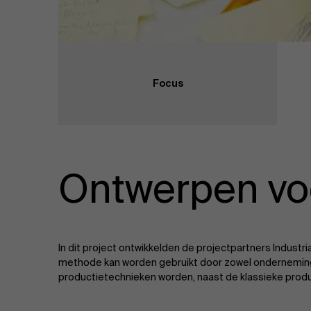
Focus
Ontwerpen voo
In dit project ontwikkelden de projectpartners Indust
methode kan worden gebruikt door zowel onderneminge
productietechnieken worden, naast de klassieke produ