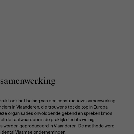
e samenwerking
ukt ook het belang van een constructieve samenwerking
ciers in Vlaanderen, die trouwens tot de top in Europa
deze organisaties onvoldoende gekend en spreken kmo’s
elfde taal waardoor in de praktijk slechts weinig
ies worden geproduceerd in Vlaanderen. De methode werd
n tiental Vlaamse ondernemingen.