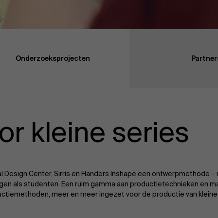
Onderzoeksprojecten
Partner
r kleine series
rial Design Center, Sirris en Flanders Inshape een ontwerpmethode 
n als studenten. Een ruim gamma aan productietechnieken en mate
ctiemethoden, meer en meer ingezet voor de productie van kleine 