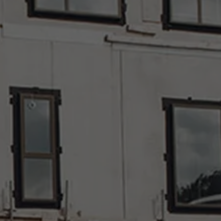
Over Antwerp Management School
Duurzaamheid op AMS
Partners