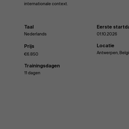
internationale context.
Taal
Eerste start
Nederlands
01.10.2026
Locatie
Prijs
Antwerpen, Belg
€6.850
Trainingsdagen
11 dagen