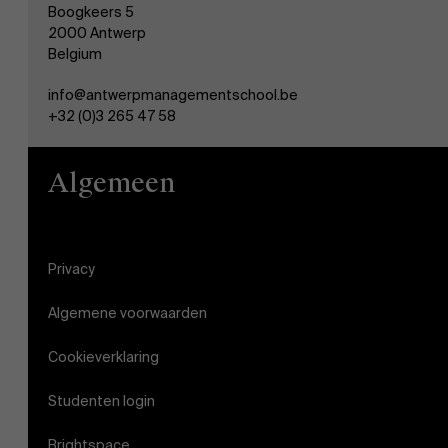
Boogkeers 5
2000 Antwerp
Belgium
info@antwerpmanagementschool.be
+32 (0)3 265 47 58
Algemeen
Privacy
Algemene voorwaarden
Cookieverklaring
Studenten login
Brightspace