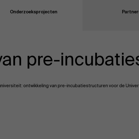
Onderzoeksprojecten
Partner
van pre-incubatie
iversiteit: ontwikkeling van pre-incubatiestructuren voor de Univer