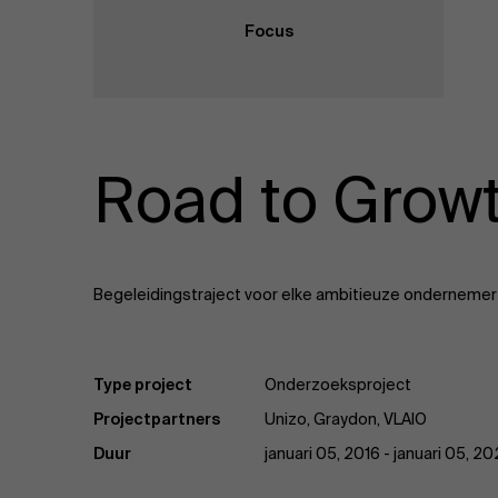
Focus
Road to Grow
Begeleidingstraject voor elke ambitieuze ondernemer di
Type project
Onderzoeksproject
Projectpartners
Unizo, Graydon, VLAIO
Duur
januari 05, 2016 - januari 05, 2