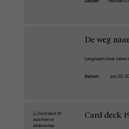
Datum
februari 0
De weg naa
Langzaam maar zeker i
Datum
juni 20, 
Card deck 1