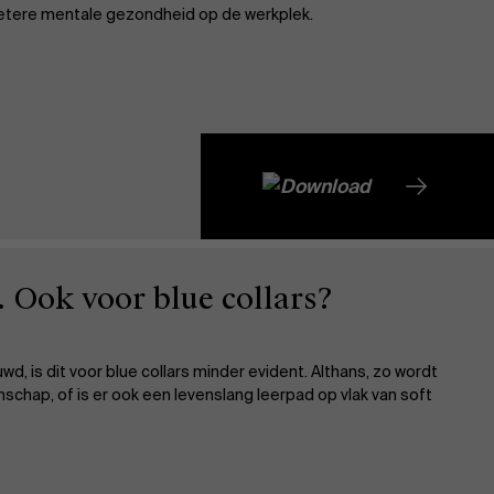
betere mentale gezondheid op de werkplek.
. Ook voor blue collars?
, is dit voor blue collars minder evident. Althans, zo wordt
nschap, of is er ook een levenslang leerpad op vlak van soft