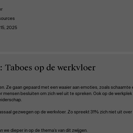
er
sources
15, 2025
 Taboes op de werkvloer
ijden. Ze gaan gepaard met een waaier aan emoties, zoals schaamte
r mensen besluiten om zich wel uit te spreken. Ook op de werkple
leiderschap.
ssaal gezwegen op de werkvloer. Zo spreekt 31% zich niet uit ove
n we dieper in op de thema’s van dit zwijgen.