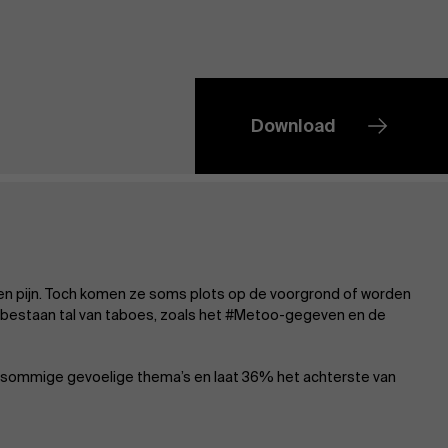
Download
 en pijn. Toch komen ze soms plots op de voorgrond of worden
k bestaan tal van taboes, zoals het #Metoo-gegeven en de
r sommige gevoelige thema’s en laat 36% het achterste van