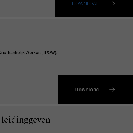
sOnafhankelijk Werken (TPOW).
Download
 leidinggeven