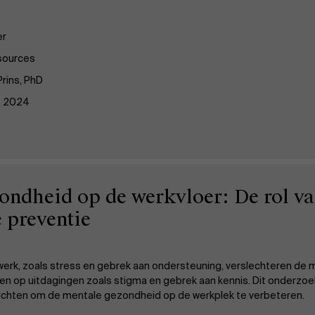
er
sources
rins, PhD
, 2024
ondheid op de werkvloer: De rol va
 preventie
werk, zoals stress en gebrek aan ondersteuning, verslechteren de 
iten op uitdagingen zoals stigma en gebrek aan kennis. Dit onderz
zichten om de mentale gezondheid op de werkplek te verbeteren.