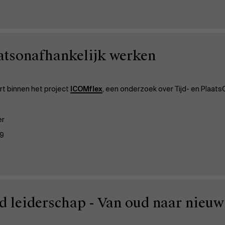
aatsonafhankelijk werken
t binnen het project
ICOMflex
, een onderzoek over Tijd- en Plaat
er
19
d leiderschap - Van oud naar nieuw