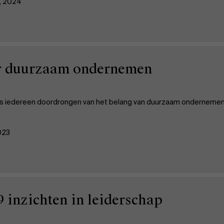
7, 2024
r duurzaam ondernemen
s iedereen doordrongen van het belang van duurzaam ondernemen. 
2023
9 inzichten in leiderschap