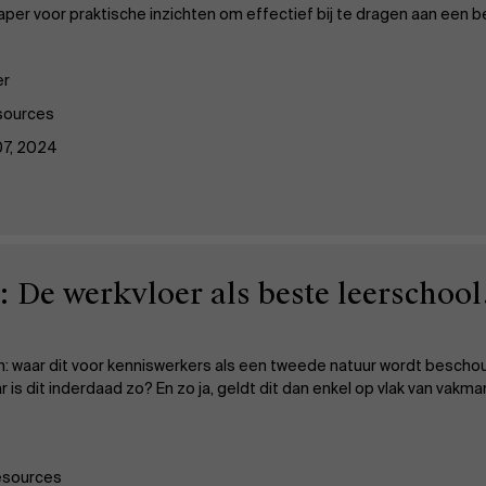
er voor praktische inzichten om effectief bij te dragen aan een 
er
sources
07, 2024
 De werkvloer als beste leerschool
: waar dit voor kenniswerkers als een tweede natuur wordt beschouwd
s dit inderdaad zo? En zo ja, geldt dit dan enkel op vlak van vakma
sources