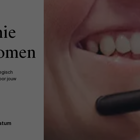
ie
nomen
tegisch
oor jouw
datum