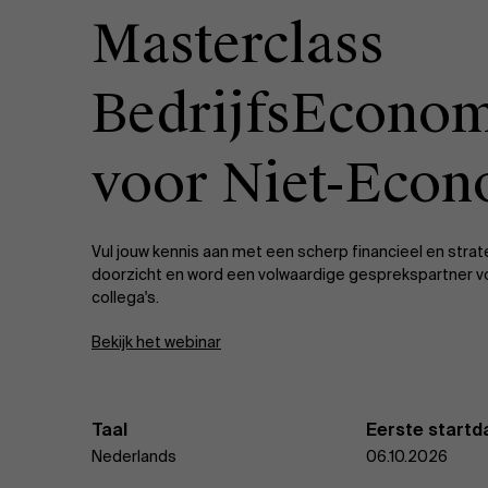
Masterclass
BedrijfsEconom
voor Niet-Eco
Vul jouw kennis aan met een scherp financieel en stra
doorzicht en word een volwaardige gesprekspartner v
collega's.
Bekijk het webinar
Taal
Eerste start
Nederlands
06.10.2026