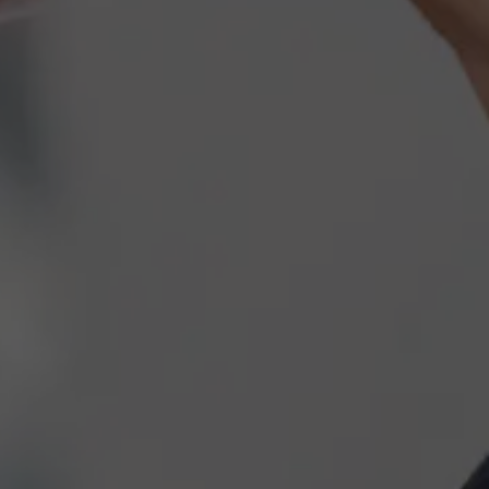
AMS team