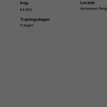
Locatie
Prijs
Antwerpen, Belg
€4.950
Trainingsdagen
11 dagen