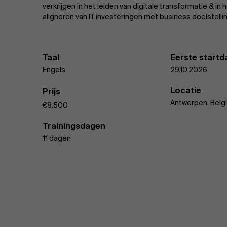
verkrijgen in het leiden van digitale transformatie & in 
aligneren van IT investeringen met business doelstelli
Taal
Eerste start
Engels
29.10.2026
Locatie
Prijs
Antwerpen, Belg
€8.500
Trainingsdagen
11 dagen