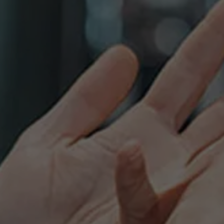
Over Antwerp Management School
Duurzaamheid op AMS
Partners