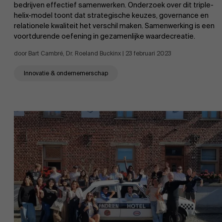
bedrijven effectief samenwerken. Onderzoek over dit triple-
helix-model toont dat strategische keuzes, governance en
relationele kwaliteit het verschil maken. Samenwerking is een
voortdurende oefening in gezamenlijke waardecreatie.
AMS team
door Bart Cambré, Dr. Roeland Buckinx | 23 februari 2023
Innovatie & ondernemerschap