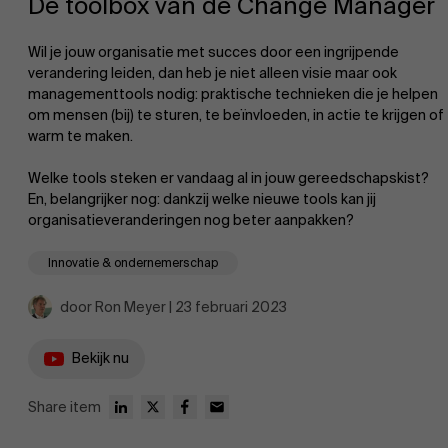
De toolbox van de Change Manager
Wil je jouw organisatie met succes door een ingrijpende
verandering leiden, dan heb je niet alleen visie maar ook
managementtools nodig: praktische technieken die je helpen
om mensen (bij) te sturen, te beïnvloeden, in actie te krijgen of
warm te maken.
EN
Welke tools steken er vandaag al in jouw gereedschapskist?
En, belangrijker nog: dankzij welke nieuwe tools kan jij
organisatieveranderingen nog beter aanpakken?
Innovatie & ondernemerschap
door Ron Meyer | 23 februari 2023
Bekijk nu
Share item