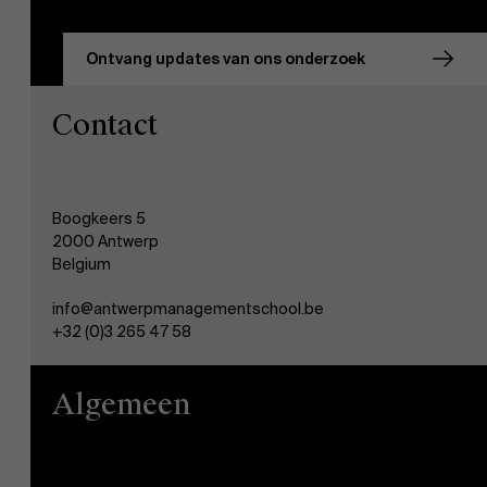
Ontvang updates van ons onderzoek
Contact
Boogkeers 5
2000 Antwerp
Belgium
info@antwerpmanagementschool.be
+32 (0)3 265 47 58
Algemeen