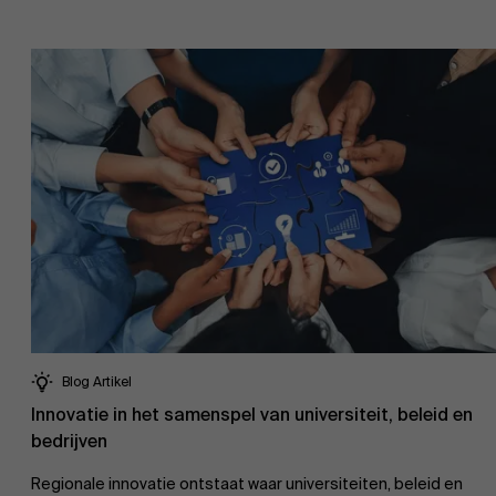
Onderzoek
Partners
Evenementen
Nieuws
Blog Artikel
Innovatie in het samenspel van universiteit, beleid en
bedrijven
Werken bij AMS
Regionale innovatie ontstaat waar universiteiten, beleid en