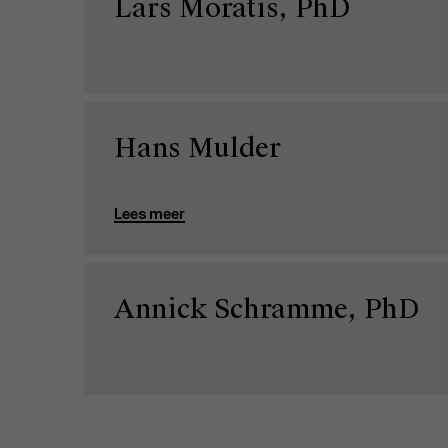
Lars Moratis, PhD
Hans Mulder
Lees meer
Annick Schramme, PhD