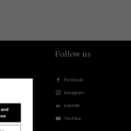
Follow us
Facebook
Instagram
LinkedIn
 and
nue
YouTube