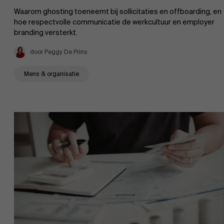
Waarom ghosting toeneemt bij sollicitaties en offboarding, en
AMS team
hoe respectvolle communicatie de werkcultuur en employer
branding versterkt.
door Peggy De Prins
Mens & organisatie