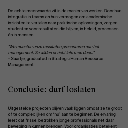
De echte meerwaarde zit in de manier van werken. Door hun
integratie in teams en hun vermogen om academische
inzichten te vertalen naar praktische oplossingen, zorgen
studenten voor resultaten die blijven, in beleid, processen
én in mensen.
"We moesten onze resultaten presenteren aan het
management. Ze wilden er écht iets mee doen."
– Saartje, graduated in Strategic Human Resource
Management
Conclusie: durf loslaten
Uitgestelde projecten blijven vaak liggen omdat ze te groot
of te complex lijken om “nu” aan te beginnen. De ervaring
leert dat frisse, betrokken jonge professionals net daar
beweging in kunnen brengen. Voor organisaties betekent