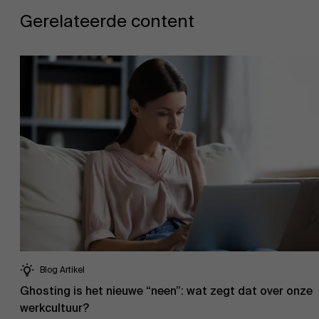
Gerelateerde content
Evenementen
Nieuws
Werken bij AMS
Blog Artikel
Ghosting is het nieuwe “neen”: wat zegt dat over onze
werkcultuur?