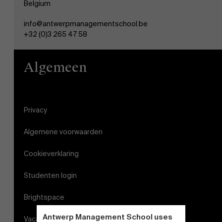
Belgium
info@antwerpmanagementschool.be
+32 (0)3 265 47 58
Algemeen
Privacy
Algemene voorwaarden
Cookieverklaring
Studenten login
Brightspace
Antwerp Management School uses
Vacatures