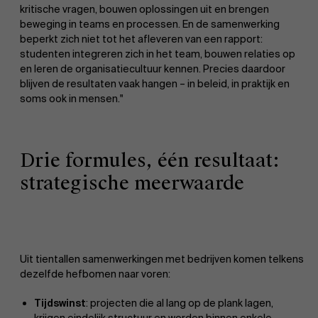
kritische vragen, bouwen oplossingen uit en brengen
beweging in teams en processen. En de samenwerking
beperkt zich niet tot het afleveren van een rapport:
studenten integreren zich in het team, bouwen relaties op
en leren de organisatiecultuur kennen. Precies daardoor
blijven de resultaten vaak hangen – in beleid, in praktijk en
soms ook in mensen."
Drie formules, één resultaat:
strategische meerwaarde
Uit tientallen samenwerkingen met bedrijven komen telkens
dezelfde hefbomen naar voren:
Tijdswinst
: projecten die al lang op de plank lagen,
krijgen eindelijk structuur en worden binnen enkele