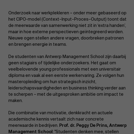
Onderzoek naar werkplekleren – onder meer gebaseerd op
het CIPO-model (Context–Input–Proces–Output) toont dat
de meerwaarde van samenwerking niet zit in ‘extra handen’,
maar in hoe externe perspectieven geïntegreerd worden.
Nieuwe ogen stellen andere vragen, doorbreken patronen
en brengen energie in teams.
De studenten van Antwerp Management School zijn daarbij
geen stagiairs of tijdelijke onderzoekers. Het gaat om
veelbelovende young professionals met een universitair
diploma en vaak al een eerste werkervaring. Ze volgen hun
masteropleiding om hun strategisch inzicht,
leiderschapsvaardigheden en business thinking verder aan
te scherpen – met de uitgesproken ambitie om impact te
maken.
Die combinatie van motivatie, denkkracht en actuele
academische kennis vertaalt zich naar concrete
meerwaarde in bedrijven.
Prof. dr. Peggy De Prins, Antwerp
Management School
: "Studenten denken mee, stellen