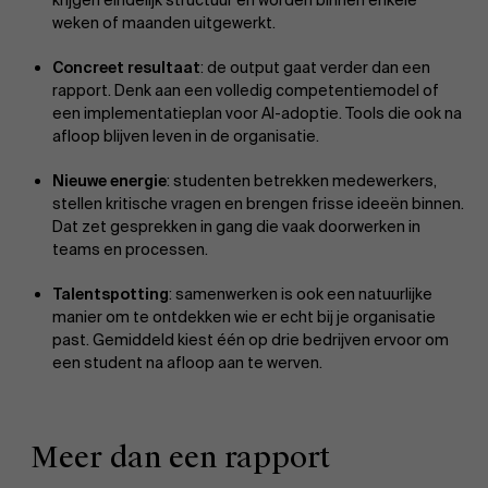
weken of maanden uitgewerkt.
Concreet resultaat
: de output gaat verder dan een
rapport. Denk aan een volledig competentiemodel of
een implementatieplan voor AI-adoptie. Tools die ook na
afloop blijven leven in de organisatie.
Nieuwe energie
: studenten betrekken medewerkers,
stellen kritische vragen en brengen frisse ideeën binnen.
Dat zet gesprekken in gang die vaak doorwerken in
teams en processen.
Talentspotting
: samenwerken is ook een natuurlijke
manier om te ontdekken wie er echt bij je organisatie
past. Gemiddeld kiest één op drie bedrijven ervoor om
een student na afloop aan te werven.
Meer dan een rapport