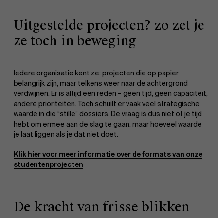
Uitgestelde projecten? zo zet je
ze toch in beweging
Iedere organisatie kent ze: projecten die op papier
belangrijk zijn, maar telkens weer naar de achtergrond
verdwijnen. Er is altijd een reden – geen tijd, geen capaciteit,
andere prioriteiten. Toch schuilt er vaak veel strategische
waarde in die “stille” dossiers. De vraag is dus niet of je tijd
hebt om ermee aan de slag te gaan, maar hoeveel waarde
je laat liggen als je dat niet doet.
Klik hier voor meer informatie over de formats van onze
studentenprojecten
De kracht van frisse blikken