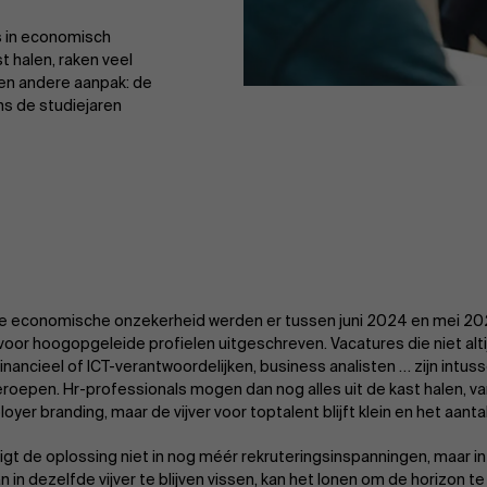
fs in economisch
st halen, raken veel
 een andere aanpak: de
ens de studiejaren
e economische onzekerheid werden er tussen juni 2024 en mei 2
voor hoogopgeleide profielen uitgeschreven. Vacatures die niet alti
financieel of ICT-verantwoordelijken, business analisten … zijn intu
roepen. Hr-professionals mogen dan nog alles uit de kast halen, va
oyer branding, maar de vijver voor toptalent blijft klein en het aanta
ligt de oplossing niet in nog méér rekruteringsinspanningen, maar i
an in dezelfde vijver te blijven vissen, kan het lonen om de horizon 