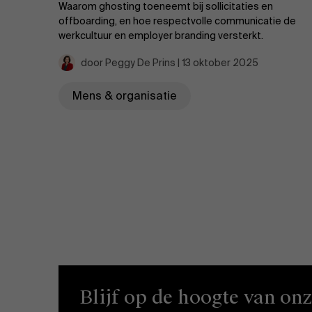
Waarom ghosting toeneemt bij sollicitaties en
offboarding, en hoe respectvolle communicatie de
werkcultuur en employer branding versterkt.
door Peggy De Prins | 13 oktober 2025
Mens & organisatie
Blijf op de hoogte van on