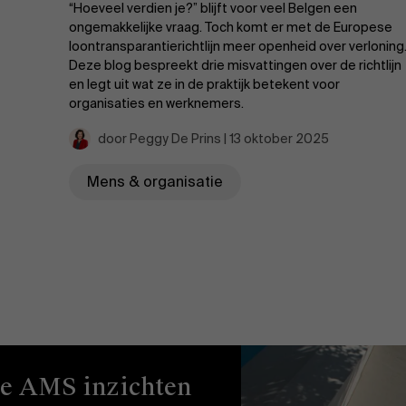
“Hoeveel verdien je?” blijft voor veel Belgen een
ongemakkelijke vraag. Toch komt er met de Europese
loontransparantierichtlijn meer openheid over verloning
Deze blog bespreekt drie misvattingen over de richtlijn
en legt uit wat ze in de praktijk betekent voor
organisaties en werknemers.
door Peggy De Prins | 13 oktober 2025
Mens & organisatie
ze AMS inzichten