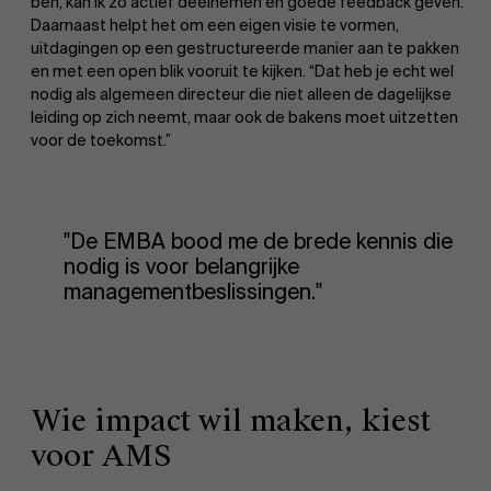
ben, kan ik zo actief deelnemen en goede feedback geven.”
Daarnaast helpt het om een eigen visie te vormen,
uitdagingen op een gestructureerde manier aan te pakken
en met een open blik vooruit te kijken. “Dat heb je echt wel
nodig als algemeen directeur die niet alleen de dagelijkse
leiding op zich neemt, maar ook de bakens moet uitzetten
voor de toekomst.”
"De EMBA bood me de brede kennis die
nodig is voor belangrijke
managementbeslissingen."
Wie impact wil maken, kiest
voor AMS