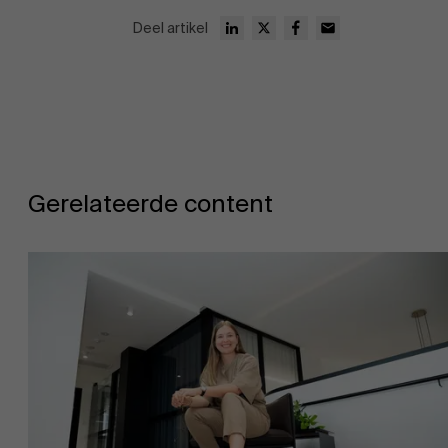
Deel artikel
Evenementen
Gerelateerde content
Nieuws
Werken bij AMS