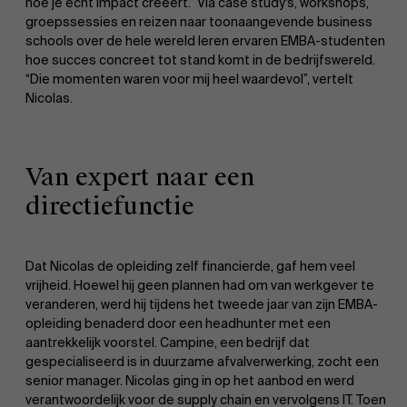
hoe je echt impact creëert.” Via case study's, workshops,
groepssessies en reizen naar toonaangevende business
schools over de hele wereld leren ervaren EMBA-studenten
hoe succes concreet tot stand komt in de bedrijfswereld.
“Die momenten waren voor mij heel waardevol”, vertelt
Nicolas.
Van expert naar een
directiefunctie
Dat Nicolas de opleiding zelf financierde, gaf hem veel
vrijheid. Hoewel hij geen plannen had om van werkgever te
veranderen, werd hij tijdens het tweede jaar van zijn EMBA-
opleiding benaderd door een headhunter met een
aantrekkelijk voorstel. Campine, een bedrijf dat
gespecialiseerd is in duurzame afvalverwerking, zocht een
senior manager. Nicolas ging in op het aanbod en werd
verantwoordelijk voor de supply chain en vervolgens IT. Toen