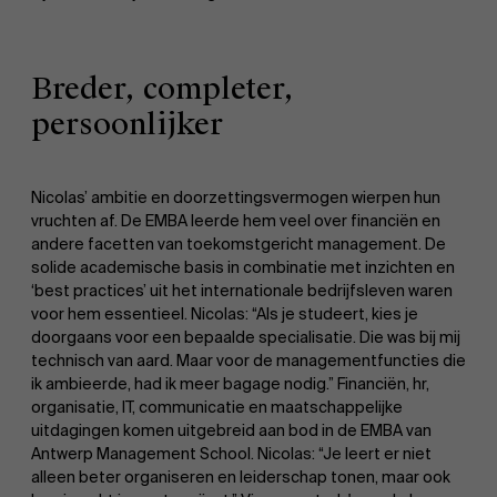
Breder, completer,
persoonlijker
Nicolas’ ambitie en doorzettingsvermogen wierpen hun
vruchten af. De EMBA leerde hem veel over financiën en
andere facetten van toekomstgericht management. De
solide academische basis in combinatie met inzichten en
‘best practices’ uit het internationale bedrijfsleven waren
voor hem essentieel. Nicolas: “Als je studeert, kies je
doorgaans voor een bepaalde specialisatie. Die was bij mij
technisch van aard. Maar voor de managementfuncties die
ik ambieerde, had ik meer bagage nodig.” Financiën, hr,
organisatie, IT, communicatie en maatschappelijke
uitdagingen komen uitgebreid aan bod in de EMBA van
Antwerp Management School. Nicolas: “Je leert er niet
alleen beter organiseren en leiderschap tonen, maar ook