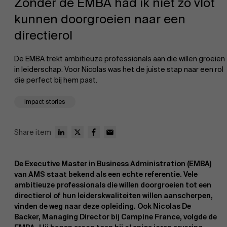
Zonder de EMBA had ik niet zo vlot
kunnen doorgroeien naar een
directierol
De EMBA trekt ambitieuze professionals aan die willen groeien
in leiderschap. Voor Nicolas was het de juiste stap naar een rol
die perfect bij hem past.
EN
Impact stories
Share item
De Executive Master in Business Administration (EMBA)
van AMS staat bekend als een echte referentie. Vele
ambitieuze professionals die willen doorgroeien tot een
directierol of hun leiderskwaliteiten willen aanscherpen,
vinden de weg naar deze opleiding. Ook Nicolas De
Backer, Managing Director bij Campine France, volgde de