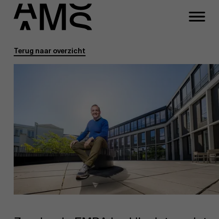
Terug naar overzicht
Programma's
Faculty
Full-time programma's
Part-time programma's
Programma's op maat