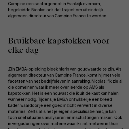
Campine een sectorgenoot in Frankrijk overnam,
begeleidde Nicolas ook dat traject om uiteindelijk
algemeen directeur van Campine France te worden
Bruikbare kapstokken voor
elke dag
Zijn EMBA-opleiding bleek hierin van goudwaarde te zijn. Als
algemeen directeur van Campine France, komt hij met vele
facetten van het bedrijfsleven in aanraking. Nicolas: “Ik zie al
die domeinen waar ik meer over leerde op AMS als
kapstokken. Het is een houvast die ik uit de kast kan halen
wanneer nodig. Tijdens je EMBA ontwikkel je een breed
kader, waardoor je een goed inzicht verwerft in diverse
materies. Zelfs al is het je eigen specialisatie niet, je kan
toch snel situaties analyseren en inschattingen maken. Ook
in vergaderingen over materie waar ik niet meteen in thuis