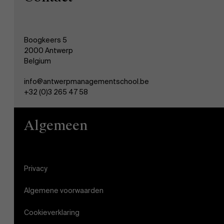
Boogkeers 5
2000 Antwerp
Belgium
info@antwerpmanagementschool.be
+32 (0)3 265 47 58
Algemeen
Privacy
Algemene voorwaarden
Cookieverklaring